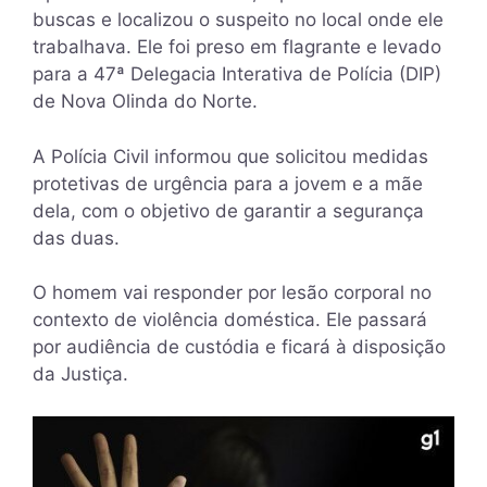
buscas e localizou o suspeito no local onde ele
trabalhava. Ele foi preso em flagrante e levado
para a 47ª Delegacia Interativa de Polícia (DIP)
de Nova Olinda do Norte.
A Polícia Civil informou que solicitou medidas
protetivas de urgência para a jovem e a mãe
dela, com o objetivo de garantir a segurança
das duas.
O homem vai responder por lesão corporal no
contexto de violência doméstica. Ele passará
por audiência de custódia e ficará à disposição
da Justiça.