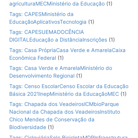
agriculturaMECMinistério da Educação
(1)
Tags: CAPESMinistério da
EducaçãoAplicativosTecnologia
(1)
Tags: CAPESUEMADOCÊNCIA
DIGITALEducação a DistânciaInscrições
(1)
Tags: Casa PrópriaCasa Verde e AmarelaCaixa
Econômica Federal
(1)
Tags: Casa Verde e AmarelaMinistério do
Desenvolvimento Regional
(1)
Tags: Censo EscolarCenso Escolar da Educação
Básica 2021InepMinistério da EducaçãoMEC
(1)
Tags: Chapada dos VeadeirosICMbioParque
Nacional da Chapada dos VeadeirosInstituto
Chico Mendes de Conservação da
Biodiversidade
(1)
Tags: CicloviáriaSelo BicicletaMDRInfraestrutura