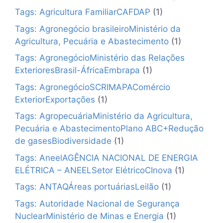
Tags: Agricultura FamiliarCAFDAP
(1)
Tags: Agronegócio brasileiroMinistério da
Agricultura, Pecuária e Abastecimento
(1)
Tags: AgronegócioMinistério das Relações
ExterioresBrasil-ÁfricaEmbrapa
(1)
Tags: AgronegócioSCRIMAPAComércio
ExteriorExportações
(1)
Tags: AgropecuáriaMinistério da Agricultura,
Pecuária e AbastecimentoPlano ABC+Redução
de gasesBiodiversidade
(1)
Tags: AneelAGÊNCIA NACIONAL DE ENERGIA
ELÉTRICA – ANEELSetor ElétricoCInova
(1)
Tags: ANTAQÁreas portuáriasLeilão
(1)
Tags: Autoridade Nacional de Segurança
NuclearMinistério de Minas e Energia
(1)