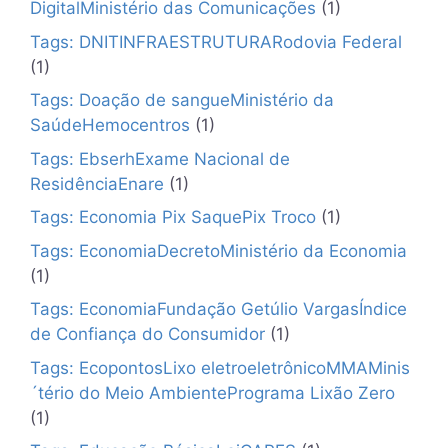
DigitalMinistério das Comunicações
(1)
Tags: DNITINFRAESTRUTURARodovia Federal
(1)
Tags: Doação de sangueMinistério da
SaúdeHemocentros
(1)
Tags: EbserhExame Nacional de
ResidênciaEnare
(1)
Tags: Economia Pix SaquePix Troco
(1)
Tags: EconomiaDecretoMinistério da Economia
(1)
Tags: EconomiaFundação Getúlio VargasÍndice
de Confiança do Consumidor
(1)
Tags: EcopontosLixo eletroeletrônicoMMAMinis
´tério do Meio AmbientePrograma Lixão Zero
(1)