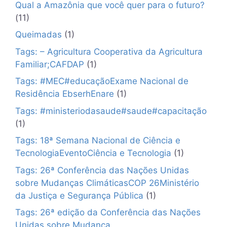
✕
Qual a Amazônia que você quer para o futuro?
(11)
Queimadas
(1)
Tags: – Agricultura Cooperativa da Agricultura
Familiar;CAFDAP
(1)
Tags: #MEC#educaçãoExame Nacional de
Residência EbserhEnare
(1)
Tags: #ministeriodasaude#saude#capacitação
(1)
Tags: 18ª Semana Nacional de Ciência e
TecnologiaEventoCiência e Tecnologia
(1)
Tags: 26ª Conferência das Nações Unidas
sobre Mudanças ClimáticasCOP 26Ministério
da Justiça e Segurança Pública
(1)
Tags: 26ª edição da Conferência das Nações
Unidas sobre Mudança