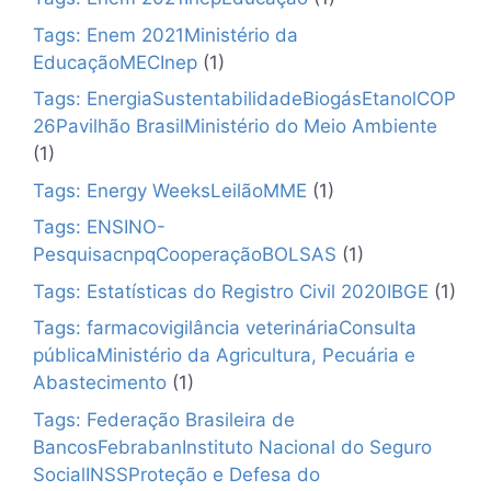
Tags: Enem 2021Ministério da
EducaçãoMECInep
(1)
Tags: EnergiaSustentabilidadeBiogásEtanolCOP
26Pavilhão BrasilMinistério do Meio Ambiente
(1)
Tags: Energy WeeksLeilãoMME
(1)
Tags: ENSINO-
PesquisacnpqCooperaçãoBOLSAS
(1)
Tags: Estatísticas do Registro Civil 2020IBGE
(1)
Tags: farmacovigilância veterináriaConsulta
públicaMinistério da Agricultura, Pecuária e
Abastecimento
(1)
Tags: Federação Brasileira de
BancosFebrabanInstituto Nacional do Seguro
SocialINSSProteção e Defesa do