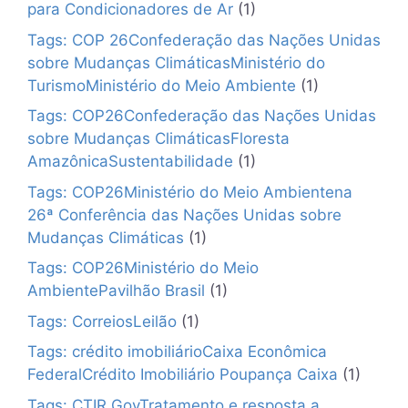
para Condicionadores de Ar
(1)
Tags: COP 26Confederação das Nações Unidas
sobre Mudanças ClimáticasMinistério do
TurismoMinistério do Meio Ambiente
(1)
Tags: COP26Confederação das Nações Unidas
sobre Mudanças ClimáticasFloresta
AmazônicaSustentabilidade
(1)
Tags: COP26Ministério do Meio Ambientena
26ª Conferência das Nações Unidas sobre
Mudanças Climáticas
(1)
Tags: COP26Ministério do Meio
AmbientePavilhão Brasil
(1)
Tags: CorreiosLeilão
(1)
Tags: crédito imobiliárioCaixa Econômica
FederalCrédito Imobiliário Poupança Caixa
(1)
Tags: CTIR GovTratamento e resposta a