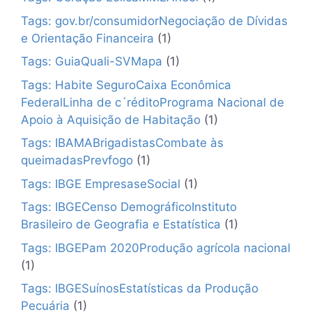
Tags: gov.br/consumidorNegociação de Dívidas
e Orientação Financeira
(1)
Tags: GuiaQuali-SVMapa
(1)
Tags: Habite SeguroCaixa Econômica
FederalLinha de c´réditoPrograma Nacional de
Apoio à Aquisição de Habitação
(1)
Tags: IBAMABrigadistasCombate às
queimadasPrevfogo
(1)
Tags: IBGE EmpresaseSocial
(1)
Tags: IBGECenso DemográficoInstituto
Brasileiro de Geografia e Estatística
(1)
Tags: IBGEPam 2020Produção agrícola nacional
(1)
Tags: IBGESuínosEstatísticas da Produção
Pecuária
(1)