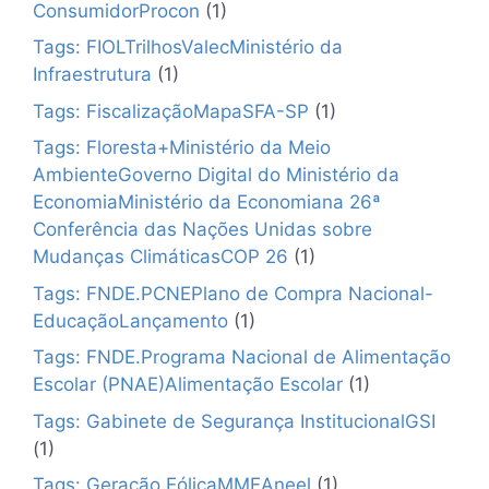
ConsumidorProcon
(1)
Tags: FIOLTrilhosValecMinistério da
Infraestrutura
(1)
Tags: FiscalizaçãoMapaSFA-SP
(1)
Tags: Floresta+Ministério da Meio
AmbienteGoverno Digital do Ministério da
EconomiaMinistério da Economiana 26ª
Conferência das Nações Unidas sobre
Mudanças ClimáticasCOP 26
(1)
Tags: FNDE.PCNEPlano de Compra Nacional-
EducaçãoLançamento
(1)
Tags: FNDE.Programa Nacional de Alimentação
Escolar (PNAE)Alimentação Escolar
(1)
Tags: Gabinete de Segurança InstitucionalGSI
(1)
Tags: Geração EólicaMMEAneel
(1)