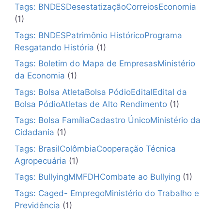
Tags: BNDESDesestatizaçãoCorreiosEconomia
(1)
Tags: BNDESPatrimônio HistóricoPrograma
Resgatando História
(1)
Tags: Boletim do Mapa de EmpresasMinistério
da Economia
(1)
Tags: Bolsa AtletaBolsa PódioEditalEdital da
Bolsa PódioAtletas de Alto Rendimento
(1)
Tags: Bolsa FamíliaCadastro ÚnicoMinistério da
Cidadania
(1)
Tags: BrasilColômbiaCooperação Técnica
Agropecuária
(1)
Tags: BullyingMMFDHCombate ao Bullying
(1)
Tags: Caged- EmpregoMinistério do Trabalho e
Previdência
(1)