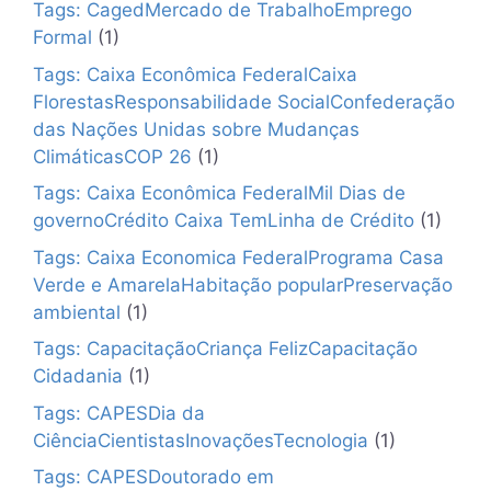
Tags: CagedMercado de TrabalhoEmprego
Formal
(1)
Tags: Caixa Econômica FederalCaixa
FlorestasResponsabilidade SocialConfederação
das Nações Unidas sobre Mudanças
ClimáticasCOP 26
(1)
Tags: Caixa Econômica FederalMil Dias de
governoCrédito Caixa TemLinha de Crédito
(1)
Tags: Caixa Economica FederalPrograma Casa
Verde e AmarelaHabitação popularPreservação
ambiental
(1)
Tags: CapacitaçãoCriança FelizCapacitação
Cidadania
(1)
Tags: CAPESDia da
CiênciaCientistasInovaçõesTecnologia
(1)
Tags: CAPESDoutorado em