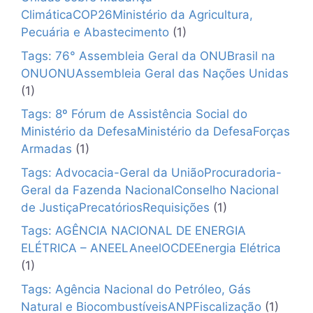
ClimáticaCOP26Ministério da Agricultura,
Pecuária e Abastecimento
(1)
Tags: 76° Assembleia Geral da ONUBrasil na
ONUONUAssembleia Geral das Nações Unidas
(1)
Tags: 8º Fórum de Assistência Social do
Ministério da DefesaMinistério da DefesaForças
Armadas
(1)
Tags: Advocacia-Geral da UniãoProcuradoria-
Geral da Fazenda NacionalConselho Nacional
de JustiçaPrecatóriosRequisições
(1)
Tags: AGÊNCIA NACIONAL DE ENERGIA
ELÉTRICA – ANEELAneelOCDEEnergia Elétrica
(1)
Tags: Agência Nacional do Petróleo, Gás
Natural e BiocombustíveisANPFiscalização
(1)