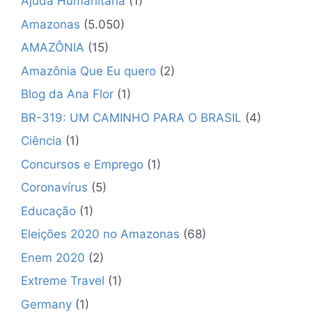
Ajuda Humanitária
(1)
Amazonas
(5.050)
AMAZÔNIA
(15)
Amazônia Que Eu quero
(2)
Blog da Ana Flor
(1)
BR-319: UM CAMINHO PARA O BRASIL
(4)
Ciência
(1)
Concursos e Emprego
(1)
Coronavírus
(5)
Educação
(1)
Eleições 2020 no Amazonas
(68)
Enem 2020
(2)
Extreme Travel
(1)
Germany
(1)