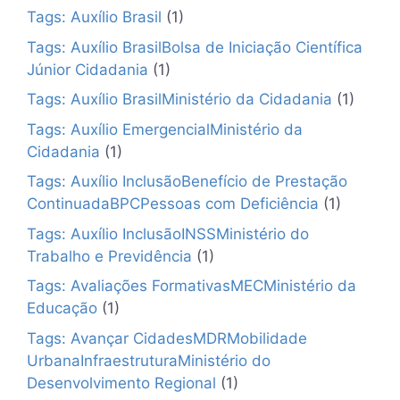
Tags: Auxílio Brasil
(1)
Tags: Auxílio BrasilBolsa de Iniciação Científica
Júnior Cidadania
(1)
Tags: Auxílio BrasilMinistério da Cidadania
(1)
Tags: Auxílio EmergencialMinistério da
Cidadania
(1)
Tags: Auxílio InclusãoBenefício de Prestação
ContinuadaBPCPessoas com Deficiência
(1)
Tags: Auxílio InclusãoINSSMinistério do
Trabalho e Previdência
(1)
Tags: Avaliações FormativasMECMinistério da
Educação
(1)
Tags: Avançar CidadesMDRMobilidade
UrbanaInfraestruturaMinistério do
Desenvolvimento Regional
(1)