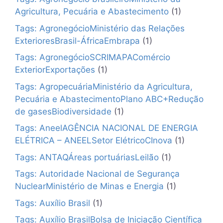
Agricultura, Pecuária e Abastecimento
(1)
Tags: AgronegócioMinistério das Relações
ExterioresBrasil-ÁfricaEmbrapa
(1)
Tags: AgronegócioSCRIMAPAComércio
ExteriorExportações
(1)
Tags: AgropecuáriaMinistério da Agricultura,
Pecuária e AbastecimentoPlano ABC+Redução
de gasesBiodiversidade
(1)
Tags: AneelAGÊNCIA NACIONAL DE ENERGIA
ELÉTRICA – ANEELSetor ElétricoCInova
(1)
Tags: ANTAQÁreas portuáriasLeilão
(1)
Tags: Autoridade Nacional de Segurança
NuclearMinistério de Minas e Energia
(1)
Tags: Auxílio Brasil
(1)
Tags: Auxílio BrasilBolsa de Iniciação Científica