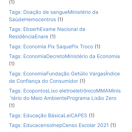
(1)
Tags: Doação de sangueMinistério da
SaúdeHemocentros
(1)
Tags: EbserhExame Nacional de
ResidênciaEnare
(1)
Tags: Economia Pix SaquePix Troco
(1)
Tags: EconomiaDecretoMinistério da Economia
(1)
Tags: EconomiaFundação Getúlio VargasÍndice
de Confiança do Consumidor
(1)
Tags: EcopontosLixo eletroeletrônicoMMAMinis
´tério do Meio AmbientePrograma Lixão Zero
(1)
Tags: Educação BásicaLeiCAPES
(1)
Tags: EducacensoInepCenso Escolar 2021
(1)