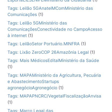
Tags: Leilão 5GAnatelMComMinistério das
Comunicações
(1)
Tags: Leilão 5GMinistério das
ComunicaçõesConectividade no CampoAcesso
à internet
(1)
Tags: LeilãoSetor Portuário.MINFRA
(1)
Tags: Lixão ZeroCOP 26Amazônia Legal
(1)
Tags: Mais MédicosEditalMinistério da Saúde
(1)
Tags: MAPAMinistério da Agricultura, Pecuária
e AbastecimentoStartups
agronegócioAgronegócio
(1)
Tags: MAPAPNCRC/VegetalFiscalizaçãoAnvisa
(1)
Tags: Marco Legal das