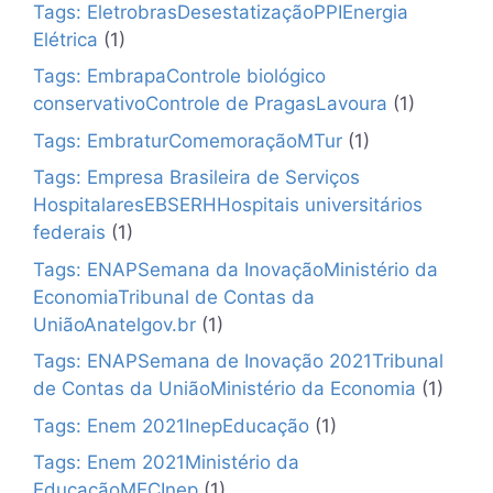
Tags: EletrobrasDesestatizaçãoPPIEnergia
Elétrica
(1)
Tags: EmbrapaControle biológico
conservativoControle de PragasLavoura
(1)
Tags: EmbraturComemoraçãoMTur
(1)
Tags: Empresa Brasileira de Serviços
HospitalaresEBSERHHospitais universitários
federais
(1)
Tags: ENAPSemana da InovaçãoMinistério da
EconomiaTribunal de Contas da
UniãoAnatelgov.br
(1)
Tags: ENAPSemana de Inovação 2021Tribunal
de Contas da UniãoMinistério da Economia
(1)
Tags: Enem 2021InepEducação
(1)
Tags: Enem 2021Ministério da
EducaçãoMECInep
(1)