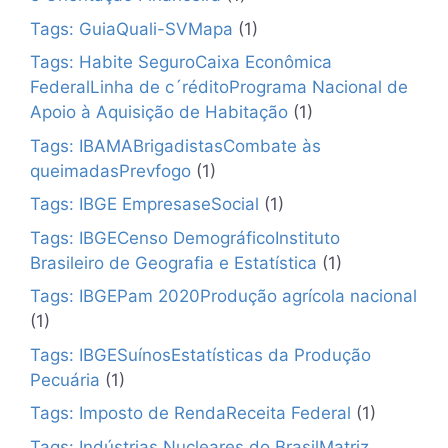
Tags: GuiaQuali-SVMapa
(1)
Tags: Habite SeguroCaixa Econômica
FederalLinha de c´réditoPrograma Nacional de
Apoio à Aquisição de Habitação
(1)
Tags: IBAMABrigadistasCombate às
queimadasPrevfogo
(1)
Tags: IBGE EmpresaseSocial
(1)
Tags: IBGECenso DemográficoInstituto
Brasileiro de Geografia e Estatística
(1)
Tags: IBGEPam 2020Produção agrícola nacional
(1)
Tags: IBGESuínosEstatísticas da Produção
Pecuária
(1)
Tags: Imposto de RendaReceita Federal
(1)
Tags: Indústrias Nucleares do BrasilMatriz