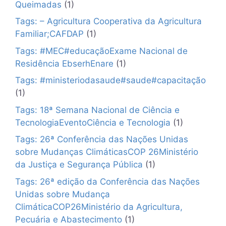
Queimadas
(1)
Tags: – Agricultura Cooperativa da Agricultura
Familiar;CAFDAP
(1)
Tags: #MEC#educaçãoExame Nacional de
Residência EbserhEnare
(1)
Tags: #ministeriodasaude#saude#capacitação
(1)
Tags: 18ª Semana Nacional de Ciência e
TecnologiaEventoCiência e Tecnologia
(1)
Tags: 26ª Conferência das Nações Unidas
sobre Mudanças ClimáticasCOP 26Ministério
da Justiça e Segurança Pública
(1)
Tags: 26ª edição da Conferência das Nações
Unidas sobre Mudança
ClimáticaCOP26Ministério da Agricultura,
Pecuária e Abastecimento
(1)