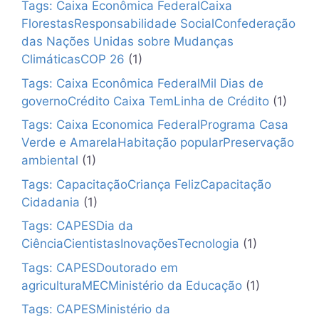
✕
Tags: Caixa Econômica FederalCaixa
FlorestasResponsabilidade SocialConfederação
das Nações Unidas sobre Mudanças
ClimáticasCOP 26
(1)
Tags: Caixa Econômica FederalMil Dias de
governoCrédito Caixa TemLinha de Crédito
(1)
Tags: Caixa Economica FederalPrograma Casa
Verde e AmarelaHabitação popularPreservação
ambiental
(1)
Tags: CapacitaçãoCriança FelizCapacitação
Cidadania
(1)
Tags: CAPESDia da
CiênciaCientistasInovaçõesTecnologia
(1)
Tags: CAPESDoutorado em
agriculturaMECMinistério da Educação
(1)
Tags: CAPESMinistério da