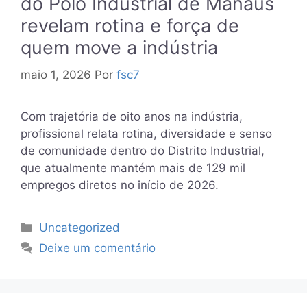
do Polo Industrial de Manaus
revelam rotina e força de
quem move a indústria
maio 1, 2026
Por
fsc7
Com trajetória de oito anos na indústria,
profissional relata rotina, diversidade e senso
de comunidade dentro do Distrito Industrial,
que atualmente mantém mais de 129 mil
empregos diretos no início de 2026.
Categorias
Uncategorized
Deixe um comentário