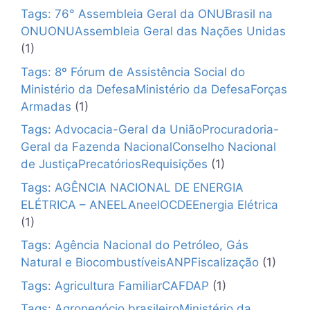
Tags: 76° Assembleia Geral da ONUBrasil na
ONUONUAssembleia Geral das Nações Unidas
(1)
Tags: 8º Fórum de Assistência Social do
Ministério da DefesaMinistério da DefesaForças
Armadas
(1)
Tags: Advocacia-Geral da UniãoProcuradoria-
Geral da Fazenda NacionalConselho Nacional
de JustiçaPrecatóriosRequisições
(1)
Tags: AGÊNCIA NACIONAL DE ENERGIA
ELÉTRICA – ANEELAneelOCDEEnergia Elétrica
(1)
Tags: Agência Nacional do Petróleo, Gás
Natural e BiocombustíveisANPFiscalização
(1)
Tags: Agricultura FamiliarCAFDAP
(1)
Tags: Agronegócio brasileiroMinistério da