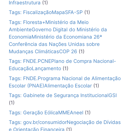
Infraestrutura
(1)
Tags: FiscalizaçãoMapaSFA-SP
(1)
Tags: Floresta+Ministério da Meio
AmbienteGoverno Digital do Ministério da
EconomiaMinistério da Economiana 26ª
Conferência das Nações Unidas sobre
Mudanças ClimáticasCOP 26
(1)
Tags: FNDE.PCNEPlano de Compra Nacional-
EducaçãoLançamento
(1)
Tags: FNDE.Programa Nacional de Alimentação
Escolar (PNAE)Alimentação Escolar
(1)
Tags: Gabinete de Segurança InstitucionalGSI
(1)
Tags: Geração EólicaMMEAneel
(1)
Tags: gov.br/consumidorNegociação de Dívidas
e Orientação Financeira
(1)