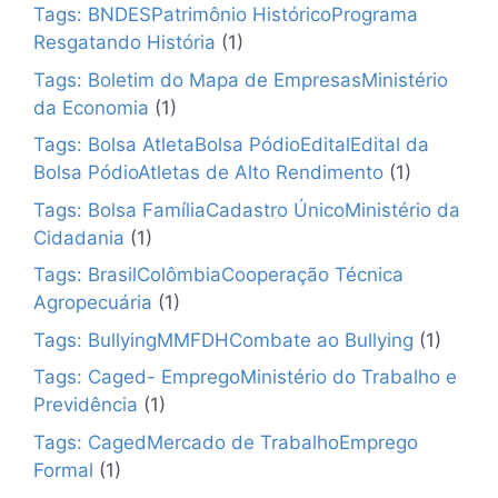
Tags: BNDESPatrimônio HistóricoPrograma
Resgatando História
(1)
Tags: Boletim do Mapa de EmpresasMinistério
da Economia
(1)
Tags: Bolsa AtletaBolsa PódioEditalEdital da
Bolsa PódioAtletas de Alto Rendimento
(1)
Tags: Bolsa FamíliaCadastro ÚnicoMinistério da
Cidadania
(1)
Tags: BrasilColômbiaCooperação Técnica
Agropecuária
(1)
Tags: BullyingMMFDHCombate ao Bullying
(1)
Tags: Caged- EmpregoMinistério do Trabalho e
Previdência
(1)
Tags: CagedMercado de TrabalhoEmprego
Formal
(1)