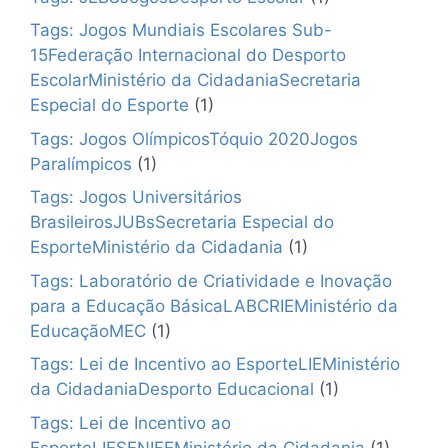
Tags: Jogos Mundiais Escolares Sub-
15Federação Internacional do Desporto
EscolarMinistério da CidadaniaSecretaria
Especial do Esporte
(1)
Tags: Jogos OlímpicosTóquio 2020Jogos
Paralímpicos
(1)
Tags: Jogos Universitários
BrasileirosJUBsSecretaria Especial do
EsporteMinistério da Cidadania
(1)
Tags: Laboratório de Criatividade e Inovação
para a Educação BásicaLABCRIEMinistério da
EducaçãoMEC
(1)
Tags: Lei de Incentivo ao EsporteLIEMinistério
da CidadaniaDesporto Educacional
(1)
Tags: Lei de Incentivo ao
EsporteLIESENIFEMinistério da Cidadania
(1)