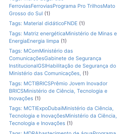
FerroviasFerroviasPrograma Pro TrilhosMato
Grosso do Sul
(1)
Tags: Material didáticoFNDE
(1)
Tags: Matriz energéticaMinistério de Minas e
EnergiaEnergia limpa
(1)
Tags: MComMinistério das
ComunicaçõesGabinete de Segurança
InstitucionalGSIHabilitação de Segurança do
Ministério das Comunicações,
(1)
Tags: MCTIBRICSPrêmio Jovem Inovador
BRICSMinistério de Ciência, Tecnologia e
Inovações
(1)
Tags: MCTIExpoDubaiMinistério da Ciência,
Tecnologia e InovaçõesMinistério da Ciência,
Tecnologia e Inovações
(1)
Tags: MDRAbastecimento de águaPrograma