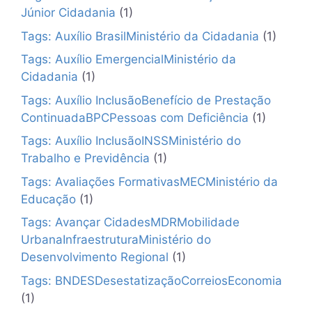
Júnior Cidadania
(1)
Tags: Auxílio BrasilMinistério da Cidadania
(1)
Tags: Auxílio EmergencialMinistério da
Cidadania
(1)
Tags: Auxílio InclusãoBenefício de Prestação
ContinuadaBPCPessoas com Deficiência
(1)
Tags: Auxílio InclusãoINSSMinistério do
Trabalho e Previdência
(1)
Tags: Avaliações FormativasMECMinistério da
Educação
(1)
Tags: Avançar CidadesMDRMobilidade
UrbanaInfraestruturaMinistério do
Desenvolvimento Regional
(1)
Tags: BNDESDesestatizaçãoCorreiosEconomia
(1)