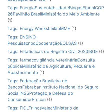
Tags: EnergiaSustentabilidadeBiogásEtanolCOP
26Pavilhão BrasilMinistério do Meio Ambiente
(1)
Tags: Energy WeeksLeilãoMME
(1)
Tags: ENSINO-
PesquisacnpqCooperaçãoBOLSAS
(1)
Tags: Estatísticas do Registro Civil 2020IBGE
(1)
Tags: farmacovigilância veterináriaConsulta
públicaMinistério da Agricultura, Pecuária e
Abastecimento
(1)
Tags: Federação Brasileira de
BancosFebrabanInstituto Nacional do Seguro
SocialINSSProteção e Defesa do
ConsumidorProcon
(1)
Tags: FIOLTrilhosValecMinistério da