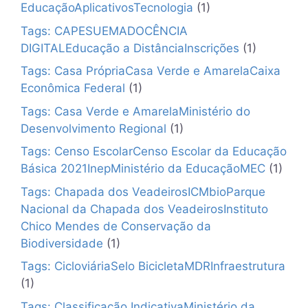
EducaçãoAplicativosTecnologia
(1)
Tags: CAPESUEMADOCÊNCIA
DIGITALEducação a DistânciaInscrições
(1)
Tags: Casa PrópriaCasa Verde e AmarelaCaixa
Econômica Federal
(1)
Tags: Casa Verde e AmarelaMinistério do
Desenvolvimento Regional
(1)
Tags: Censo EscolarCenso Escolar da Educação
Básica 2021InepMinistério da EducaçãoMEC
(1)
Tags: Chapada dos VeadeirosICMbioParque
Nacional da Chapada dos VeadeirosInstituto
Chico Mendes de Conservação da
Biodiversidade
(1)
Tags: CicloviáriaSelo BicicletaMDRInfraestrutura
(1)
Tags: Classificação IndicativaMinistério da