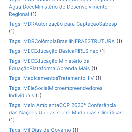
Água DoceMinistério do Desenvolvimento
Regional
(1)
Tags: MDRAutorização para CaptaçãoSabesp
(1)
Tags: MDRColômbiaBrasilINFRAESTRUTURA
(1)
Tags: MECEducação BásicaPIRLSInep
(1)
Tags: MECEducação Ministério da
EduaçãoPlataforma Aprenda Mais
(1)
Tags: MedicamentosTratamentoHIV
(1)
Tags: MEIeSocialMicroempreendedores
Individuais
(1)
Tags: Meio AmbienteCOP 2626ª Conferência
das Nações Unidas sobre Mudanças Climáticas
(1)
Tags: Mil Dias de Governo
(1)