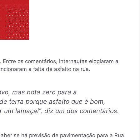
. Entre os comentários, internautas elogiaram a
cionaram a falta de asfalto na rua.
ovo, mas nota zero para a
 de terra porque asfalto que é bom,
rar um lamaçal”, diz um dos comentários.
 saber se há previsão de pavimentação para a Rua