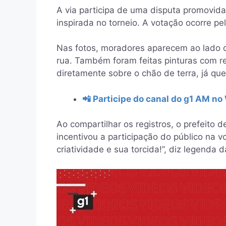
A via participa de uma disputa promovida
inspirada no torneio. A votação ocorre pel
Nas fotos, moradores aparecem ao lado d
rua. Também foram feitas pinturas com r
diretamente sobre o chão de terra, já qu
📲 Participe do canal do g1 AM n
Ao compartilhar os registros, o prefeito 
incentivou a participação do público na v
criatividade e sua torcida!”, diz legenda 