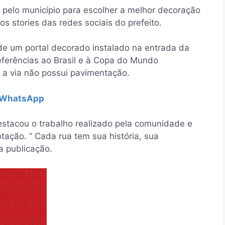
 pelo município para escolher a melhor decoração
os stories das redes sociais do prefeito.
e um portal decorado instalado na entrada da
eferências ao Brasil e à Copa do Mundo
e a via não possui pavimentação.
o WhatsApp
destacou o trabalho realizado pela comunidade e
otação. ” Cada rua tem sua história, sua
da publicação.