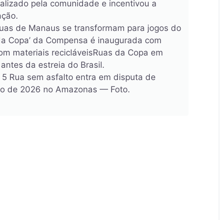
ealizado pela comunidade e incentivou a
ação.
ruas de Manaus se transformam para jogos do
da Copa’ da Compensa é inaugurada com
om materiais recicláveisRuas da Copa em
tes da estreia do Brasil.
 5 Rua sem asfalto entra em disputa de
o de 2026 no Amazonas — Foto.