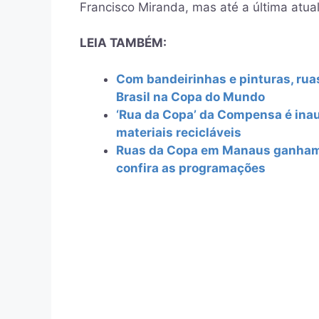
Francisco Miranda, mas até a última atua
LEIA TAMBÉM:
Com bandeirinhas e pinturas, ru
Brasil na Copa do Mundo
‘Rua da Copa’ da Compensa é ina
materiais recicláveis
Ruas da Copa em Manaus ganham i
confira as programações