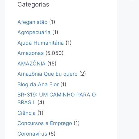
✕
Categorias
Afeganistão
(1)
Agropecuária
(1)
Ajuda Humanitária
(1)
Amazonas
(5.050)
AMAZÔNIA
(15)
Amazônia Que Eu quero
(2)
Blog da Ana Flor
(1)
BR-319: UM CAMINHO PARA O
BRASIL
(4)
Ciência
(1)
Concursos e Emprego
(1)
Coronavírus
(5)