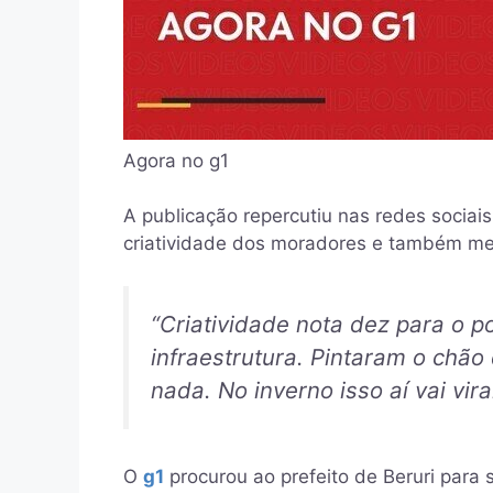
Agora no g1
A publicação repercutiu nas redes sociais
criatividade dos moradores e também men
“Criatividade nota dez para o p
infraestrutura. Pintaram o chão
nada. No inverno isso aí vai vi
O
g1
procurou ao prefeito de Beruri para