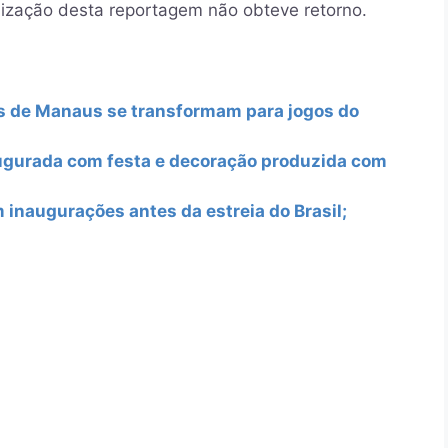
lização desta reportagem não obteve retorno.
as de Manaus se transformam para jogos do
ugurada com festa e decoração produzida com
naugurações antes da estreia do Brasil;