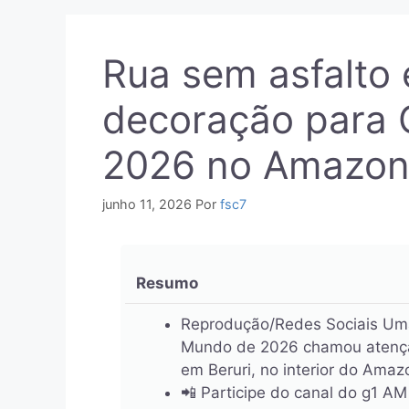
Rua sem asfalto 
decoração para
2026 no Amazon
junho 11, 2026
Por
fsc7
Resumo
Reprodução/Redes Sociais Uma
Mundo de 2026 chamou atenção 
em Beruri, no interior do Amaz
📲 Participe do canal do g1 AM