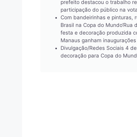
prefeito destacou o trabalho r
participação do público na vot
Com bandeirinhas e pinturas, 
Brasil na Copa do Mundo‘Rua 
festa e decoração produzida c
Manaus ganham inaugurações an
Divulgação/Redes Sociais 4 de
decoração para Copa do Mund