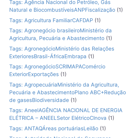
Tags: Agência Nacional do Petróleo, Gás
Natural e BiocombustíveisANPFiscalização
(1)
Tags: Agricultura FamiliarCAFDAP
(1)
Tags: Agronegócio brasileiroMinistério da
Agricultura, Pecuária e Abastecimento
(1)
Tags: AgronegócioMinistério das Relações
ExterioresBrasil-ÁfricaEmbrapa
(1)
Tags: AgronegócioSCRIMAPAComércio
ExteriorExportações
(1)
Tags: AgropecuáriaMinistério da Agricultura,
Pecuária e AbastecimentoPlano ABC+Redução
de gasesBiodiversidade
(1)
Tags: AneelAGÊNCIA NACIONAL DE ENERGIA
ELÉTRICA – ANEELSetor ElétricoCInova
(1)
Tags: ANTAQÁreas portuáriasLeilão
(1)