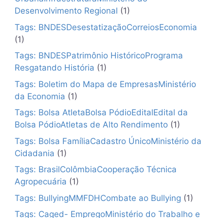
Desenvolvimento Regional
(1)
Tags: BNDESDesestatizaçãoCorreiosEconomia
(1)
Tags: BNDESPatrimônio HistóricoPrograma
Resgatando História
(1)
Tags: Boletim do Mapa de EmpresasMinistério
da Economia
(1)
Tags: Bolsa AtletaBolsa PódioEditalEdital da
Bolsa PódioAtletas de Alto Rendimento
(1)
Tags: Bolsa FamíliaCadastro ÚnicoMinistério da
Cidadania
(1)
Tags: BrasilColômbiaCooperação Técnica
Agropecuária
(1)
Tags: BullyingMMFDHCombate ao Bullying
(1)
Tags: Caged- EmpregoMinistério do Trabalho e