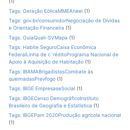
(1)
Tags: Geração EólicaMMEAneel
(1)
Tags: gov.br/consumidorNegociação de Dívidas
e Orientação Financeira
(1)
Tags: GuiaQuali-SVMapa
(1)
Tags: Habite SeguroCaixa Econômica
FederalLinha de c´réditoPrograma Nacional de
Apoio à Aquisição de Habitação
(1)
Tags: IBAMABrigadistasCombate às
queimadasPrevfogo
(1)
Tags: IBGE EmpresaseSocial
(1)
Tags: IBGECenso DemográficoInstituto
Brasileiro de Geografia e Estatística
(1)
Tags: IBGEPam 2020Produção agrícola nacional
(1)