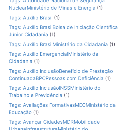
Tags: Autoridade Nacional de Segurança
NuclearMinistério de Minas e Energia
(1)
Tags: Auxílio Brasil
(1)
Tags: Auxílio BrasilBolsa de Iniciação Científica
Júnior Cidadania
(1)
Tags: Auxílio BrasilMinistério da Cidadania
(1)
Tags: Auxílio EmergencialMinistério da
Cidadania
(1)
Tags: Auxílio InclusãoBenefício de Prestação
ContinuadaBPCPessoas com Deficiência
(1)
Tags: Auxílio InclusãoINSSMinistério do
Trabalho e Previdência
(1)
Tags: Avaliações FormativasMECMinistério da
Educação
(1)
Tags: Avançar CidadesMDRMobilidade
UrbanaInfraestruturaMinistério do