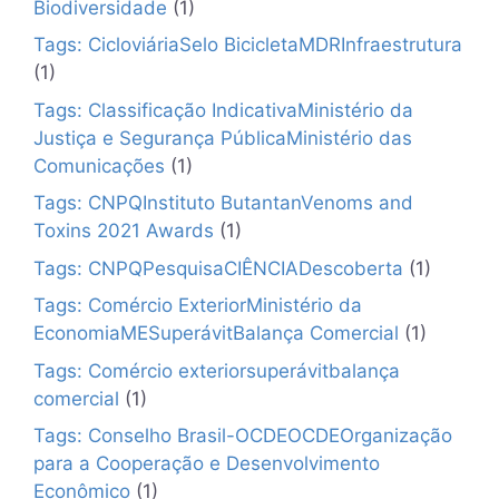
Biodiversidade
(1)
Tags: CicloviáriaSelo BicicletaMDRInfraestrutura
(1)
Tags: Classificação IndicativaMinistério da
Justiça e Segurança PúblicaMinistério das
Comunicações
(1)
Tags: CNPQInstituto ButantanVenoms and
Toxins 2021 Awards
(1)
Tags: CNPQPesquisaCIÊNCIADescoberta
(1)
Tags: Comércio ExteriorMinistério da
EconomiaMESuperávitBalança Comercial
(1)
Tags: Comércio exteriorsuperávitbalança
comercial
(1)
Tags: Conselho Brasil-OCDEOCDEOrganização
para a Cooperação e Desenvolvimento
Econômico
(1)