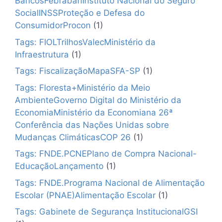
BancosFebrabanInstituto Nacional do Seguro
SocialINSSProteção e Defesa do
ConsumidorProcon
(1)
Tags: FIOLTrilhosValecMinistério da
Infraestrutura
(1)
Tags: FiscalizaçãoMapaSFA-SP
(1)
Tags: Floresta+Ministério da Meio
AmbienteGoverno Digital do Ministério da
EconomiaMinistério da Economiana 26ª
Conferência das Nações Unidas sobre
Mudanças ClimáticasCOP 26
(1)
Tags: FNDE.PCNEPlano de Compra Nacional-
EducaçãoLançamento
(1)
Tags: FNDE.Programa Nacional de Alimentação
Escolar (PNAE)Alimentação Escolar
(1)
Tags: Gabinete de Segurança InstitucionalGSI