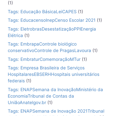
(1)
Tags: Educação BásicaLeiCAPES
(1)
Tags: EducacensoInepCenso Escolar 2021
(1)
Tags: EletrobrasDesestatizaçãoPPIEnergia
Elétrica
(1)
Tags: EmbrapaControle biológico
conservativoControle de PragasLavoura
(1)
Tags: EmbraturComemoraçãoMTur
(1)
Tags: Empresa Brasileira de Serviços
HospitalaresEBSERHHospitais universitários
federais
(1)
Tags: ENAPSemana da InovaçãoMinistério da
EconomiaTribunal de Contas da
UniãoAnatelgov.br
(1)
Tags: ENAPSemana de Inovação 2021Tribunal