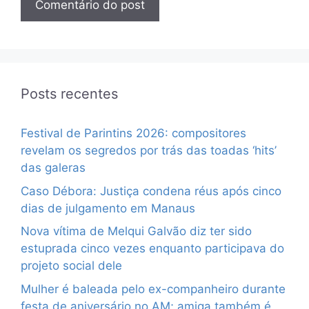
Posts recentes
Festival de Parintins 2026: compositores
revelam os segredos por trás das toadas ‘hits’
das galeras
Caso Débora: Justiça condena réus após cinco
dias de julgamento em Manaus
Nova vítima de Melqui Galvão diz ter sido
estuprada cinco vezes enquanto participava do
projeto social dele
Mulher é baleada pelo ex-companheiro durante
festa de aniversário no AM; amiga também é