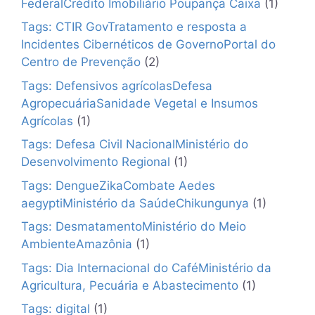
FederalCrédito Imobiliário Poupança Caixa
(1)
Tags: CTIR GovTratamento e resposta a
Incidentes Cibernéticos de GovernoPortal do
Centro de Prevenção
(2)
Tags: Defensivos agrícolasDefesa
AgropecuáriaSanidade Vegetal e Insumos
Agrícolas
(1)
Tags: Defesa Civil NacionalMinistério do
Desenvolvimento Regional
(1)
Tags: DengueZikaCombate Aedes
aegyptiMinistério da SaúdeChikungunya
(1)
Tags: DesmatamentoMinistério do Meio
AmbienteAmazônia
(1)
Tags: Dia Internacional do CaféMinistério da
Agricultura, Pecuária e Abastecimento
(1)
Tags: digital
(1)