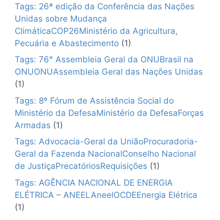
Tags: 26ª edição da Conferência das Nações
Unidas sobre Mudança
ClimáticaCOP26Ministério da Agricultura,
Pecuária e Abastecimento
(1)
Tags: 76° Assembleia Geral da ONUBrasil na
ONUONUAssembleia Geral das Nações Unidas
(1)
Tags: 8º Fórum de Assistência Social do
Ministério da DefesaMinistério da DefesaForças
Armadas
(1)
Tags: Advocacia-Geral da UniãoProcuradoria-
Geral da Fazenda NacionalConselho Nacional
de JustiçaPrecatóriosRequisições
(1)
Tags: AGÊNCIA NACIONAL DE ENERGIA
ELÉTRICA – ANEELAneelOCDEEnergia Elétrica
(1)