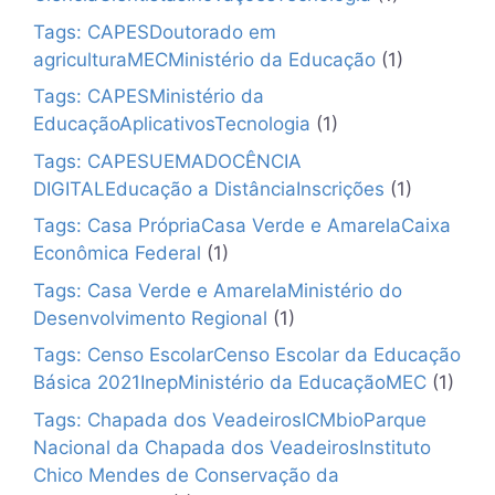
Tags: CAPESDoutorado em
agriculturaMECMinistério da Educação
(1)
Tags: CAPESMinistério da
EducaçãoAplicativosTecnologia
(1)
Tags: CAPESUEMADOCÊNCIA
DIGITALEducação a DistânciaInscrições
(1)
Tags: Casa PrópriaCasa Verde e AmarelaCaixa
Econômica Federal
(1)
Tags: Casa Verde e AmarelaMinistério do
Desenvolvimento Regional
(1)
Tags: Censo EscolarCenso Escolar da Educação
Básica 2021InepMinistério da EducaçãoMEC
(1)
Tags: Chapada dos VeadeirosICMbioParque
Nacional da Chapada dos VeadeirosInstituto
Chico Mendes de Conservação da