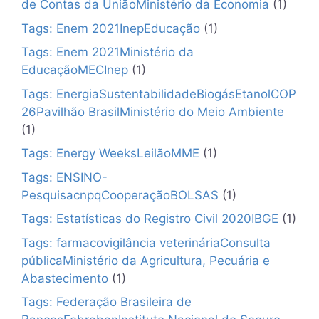
de Contas da UniãoMinistério da Economia
(1)
Tags: Enem 2021InepEducação
(1)
Tags: Enem 2021Ministério da
EducaçãoMECInep
(1)
Tags: EnergiaSustentabilidadeBiogásEtanolCOP
26Pavilhão BrasilMinistério do Meio Ambiente
(1)
Tags: Energy WeeksLeilãoMME
(1)
Tags: ENSINO-
PesquisacnpqCooperaçãoBOLSAS
(1)
Tags: Estatísticas do Registro Civil 2020IBGE
(1)
Tags: farmacovigilância veterináriaConsulta
públicaMinistério da Agricultura, Pecuária e
Abastecimento
(1)
Tags: Federação Brasileira de