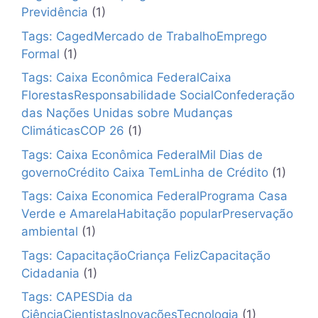
Previdência
(1)
Tags: CagedMercado de TrabalhoEmprego
Formal
(1)
Tags: Caixa Econômica FederalCaixa
FlorestasResponsabilidade SocialConfederação
das Nações Unidas sobre Mudanças
ClimáticasCOP 26
(1)
Tags: Caixa Econômica FederalMil Dias de
governoCrédito Caixa TemLinha de Crédito
(1)
Tags: Caixa Economica FederalPrograma Casa
Verde e AmarelaHabitação popularPreservação
ambiental
(1)
Tags: CapacitaçãoCriança FelizCapacitação
Cidadania
(1)
Tags: CAPESDia da
CiênciaCientistasInovaçõesTecnologia
(1)