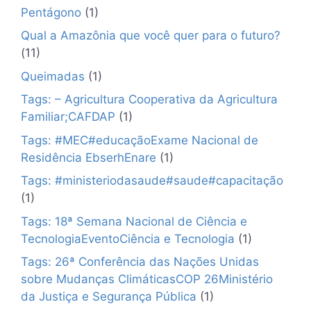
Pentágono
(1)
Qual a Amazônia que você quer para o futuro?
(11)
Queimadas
(1)
Tags: – Agricultura Cooperativa da Agricultura
Familiar;CAFDAP
(1)
Tags: #MEC#educaçãoExame Nacional de
Residência EbserhEnare
(1)
Tags: #ministeriodasaude#saude#capacitação
(1)
Tags: 18ª Semana Nacional de Ciência e
TecnologiaEventoCiência e Tecnologia
(1)
Tags: 26ª Conferência das Nações Unidas
sobre Mudanças ClimáticasCOP 26Ministério
da Justiça e Segurança Pública
(1)