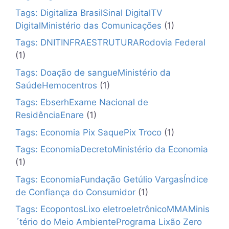
Tags: Digitaliza BrasilSinal DigitalTV
DigitalMinistério das Comunicações
(1)
Tags: DNITINFRAESTRUTURARodovia Federal
(1)
Tags: Doação de sangueMinistério da
SaúdeHemocentros
(1)
Tags: EbserhExame Nacional de
ResidênciaEnare
(1)
Tags: Economia Pix SaquePix Troco
(1)
Tags: EconomiaDecretoMinistério da Economia
(1)
Tags: EconomiaFundação Getúlio VargasÍndice
de Confiança do Consumidor
(1)
Tags: EcopontosLixo eletroeletrônicoMMAMinis
´tério do Meio AmbientePrograma Lixão Zero