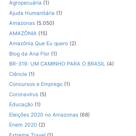
Agropecuária
(1)
Ajuda Humanitária
(1)
Amazonas
(5.050)
AMAZÔNIA
(15)
Amazônia Que Eu quero
(2)
Blog da Ana Flor
(1)
BR-319: UM CAMINHO PARA O BRASIL
(4)
Ciência
(1)
Concursos e Emprego
(1)
Coronavírus
(5)
Educação
(1)
Eleições 2020 no Amazonas
(68)
Enem 2020
(2)
Extreme Travel
(1)