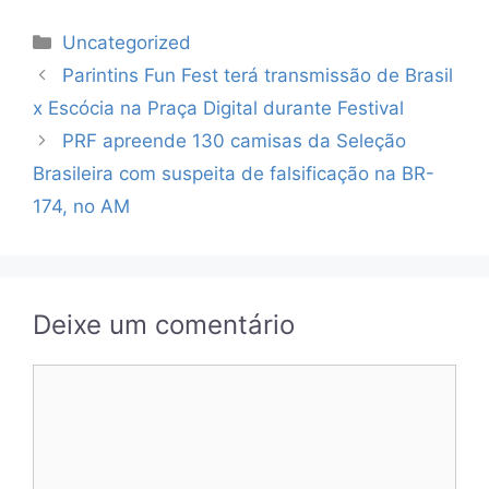
Categorias
Uncategorized
Parintins Fun Fest terá transmissão de Brasil
x Escócia na Praça Digital durante Festival
PRF apreende 130 camisas da Seleção
Brasileira com suspeita de falsificação na BR-
174, no AM
Deixe um comentário
Comentário