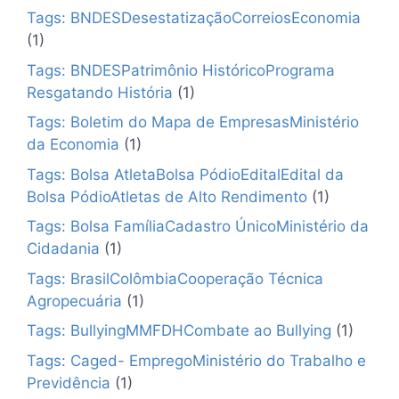
Tags: BNDESDesestatizaçãoCorreiosEconomia
(1)
Tags: BNDESPatrimônio HistóricoPrograma
Resgatando História
(1)
Tags: Boletim do Mapa de EmpresasMinistério
da Economia
(1)
Tags: Bolsa AtletaBolsa PódioEditalEdital da
Bolsa PódioAtletas de Alto Rendimento
(1)
Tags: Bolsa FamíliaCadastro ÚnicoMinistério da
Cidadania
(1)
Tags: BrasilColômbiaCooperação Técnica
Agropecuária
(1)
Tags: BullyingMMFDHCombate ao Bullying
(1)
Tags: Caged- EmpregoMinistério do Trabalho e
Previdência
(1)