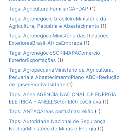
Tags: Agricultura FamiliarCAFDAP
(1)
Tags: Agronegócio brasileiroMinistério da
Agricultura, Pecuária e Abastecimento
(1)
Tags: AgronegócioMinistério das Relações
ExterioresBrasil-ÁfricaEmbrapa
(1)
Tags: AgronegócioSCRIMAPAComércio
ExteriorExportações
(1)
Tags: AgropecuáriaMinistério da Agricultura,
Pecuária e AbastecimentoPlano ABC+Redução
de gasesBiodiversidade
(1)
Tags: AneelAGÊNCIA NACIONAL DE ENERGIA
ELÉTRICA – ANEELSetor ElétricoCInova
(1)
Tags: ANTAQÁreas portuáriasLeilão
(1)
Tags: Autoridade Nacional de Segurança
NuclearMinistério de Minas e Energia
(1)