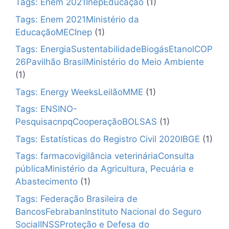
Tags: Enem 2021InepEducação
(1)
Tags: Enem 2021Ministério da
EducaçãoMECInep
(1)
Tags: EnergiaSustentabilidadeBiogásEtanolCOP
26Pavilhão BrasilMinistério do Meio Ambiente
(1)
Tags: Energy WeeksLeilãoMME
(1)
Tags: ENSINO-
PesquisacnpqCooperaçãoBOLSAS
(1)
Tags: Estatísticas do Registro Civil 2020IBGE
(1)
Tags: farmacovigilância veterináriaConsulta
públicaMinistério da Agricultura, Pecuária e
Abastecimento
(1)
Tags: Federação Brasileira de
BancosFebrabanInstituto Nacional do Seguro
SocialINSSProteção e Defesa do