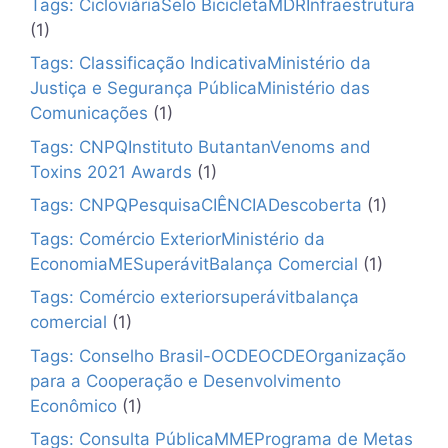
Tags: CicloviáriaSelo BicicletaMDRInfraestrutura
(1)
Tags: Classificação IndicativaMinistério da
Justiça e Segurança PúblicaMinistério das
Comunicações
(1)
Tags: CNPQInstituto ButantanVenoms and
Toxins 2021 Awards
(1)
Tags: CNPQPesquisaCIÊNCIADescoberta
(1)
Tags: Comércio ExteriorMinistério da
EconomiaMESuperávitBalança Comercial
(1)
Tags: Comércio exteriorsuperávitbalança
comercial
(1)
Tags: Conselho Brasil-OCDEOCDEOrganização
para a Cooperação e Desenvolvimento
Econômico
(1)
Tags: Consulta PúblicaMMEPrograma de Metas