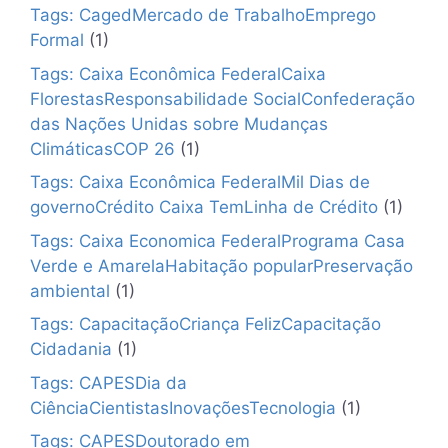
Tags: CagedMercado de TrabalhoEmprego
Formal
(1)
Tags: Caixa Econômica FederalCaixa
FlorestasResponsabilidade SocialConfederação
das Nações Unidas sobre Mudanças
ClimáticasCOP 26
(1)
Tags: Caixa Econômica FederalMil Dias de
governoCrédito Caixa TemLinha de Crédito
(1)
Tags: Caixa Economica FederalPrograma Casa
Verde e AmarelaHabitação popularPreservação
ambiental
(1)
Tags: CapacitaçãoCriança FelizCapacitação
Cidadania
(1)
Tags: CAPESDia da
CiênciaCientistasInovaçõesTecnologia
(1)
Tags: CAPESDoutorado em