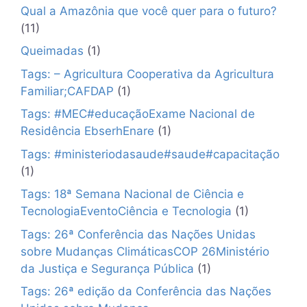
Qual a Amazônia que você quer para o futuro?
(11)
Queimadas
(1)
Tags: – Agricultura Cooperativa da Agricultura
Familiar;CAFDAP
(1)
Tags: #MEC#educaçãoExame Nacional de
Residência EbserhEnare
(1)
Tags: #ministeriodasaude#saude#capacitação
(1)
Tags: 18ª Semana Nacional de Ciência e
TecnologiaEventoCiência e Tecnologia
(1)
Tags: 26ª Conferência das Nações Unidas
sobre Mudanças ClimáticasCOP 26Ministério
da Justiça e Segurança Pública
(1)
Tags: 26ª edição da Conferência das Nações