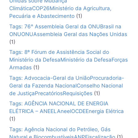
Unidas sobre Mudança
ClimáticaCOP26Ministério da Agricultura,
Pecuária e Abastecimento
(1)
Tags: 76° Assembleia Geral da ONUBrasil na
ONUONUAssembleia Geral das Nações Unidas
(1)
Tags: 8º Fórum de Assistência Social do
Ministério da DefesaMinistério da DefesaForças
Armadas
(1)
Tags: Advocacia-Geral da UniãoProcuradoria-
Geral da Fazenda NacionalConselho Nacional
de JustiçaPrecatóriosRequisições
(1)
Tags: AGÊNCIA NACIONAL DE ENERGIA
ELÉTRICA – ANEELAneelOCDEEnergia Elétrica
(1)
Tags: Agência Nacional do Petróleo, Gás
Natural e BiocombustíveisANPFiscalização
(1)