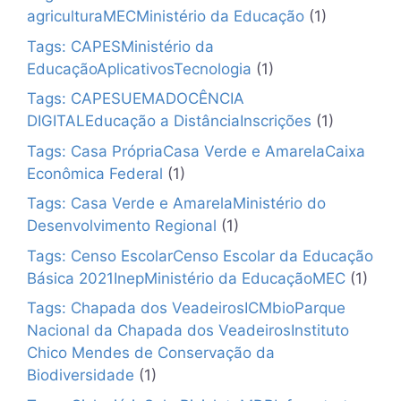
agriculturaMECMinistério da Educação
(1)
Tags: CAPESMinistério da
EducaçãoAplicativosTecnologia
(1)
Tags: CAPESUEMADOCÊNCIA
DIGITALEducação a DistânciaInscrições
(1)
Tags: Casa PrópriaCasa Verde e AmarelaCaixa
Econômica Federal
(1)
Tags: Casa Verde e AmarelaMinistério do
Desenvolvimento Regional
(1)
Tags: Censo EscolarCenso Escolar da Educação
Básica 2021InepMinistério da EducaçãoMEC
(1)
Tags: Chapada dos VeadeirosICMbioParque
Nacional da Chapada dos VeadeirosInstituto
Chico Mendes de Conservação da
Biodiversidade
(1)