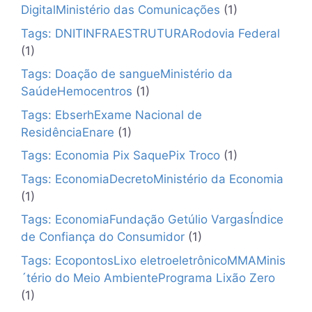
DigitalMinistério das Comunicações
(1)
Tags: DNITINFRAESTRUTURARodovia Federal
(1)
Tags: Doação de sangueMinistério da
SaúdeHemocentros
(1)
Tags: EbserhExame Nacional de
ResidênciaEnare
(1)
Tags: Economia Pix SaquePix Troco
(1)
Tags: EconomiaDecretoMinistério da Economia
(1)
Tags: EconomiaFundação Getúlio VargasÍndice
de Confiança do Consumidor
(1)
Tags: EcopontosLixo eletroeletrônicoMMAMinis
´tério do Meio AmbientePrograma Lixão Zero
(1)