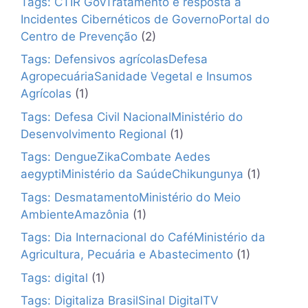
Tags: CTIR GovTratamento e resposta a
Incidentes Cibernéticos de GovernoPortal do
Centro de Prevenção
(2)
Tags: Defensivos agrícolasDefesa
AgropecuáriaSanidade Vegetal e Insumos
Agrícolas
(1)
Tags: Defesa Civil NacionalMinistério do
Desenvolvimento Regional
(1)
Tags: DengueZikaCombate Aedes
aegyptiMinistério da SaúdeChikungunya
(1)
Tags: DesmatamentoMinistério do Meio
AmbienteAmazônia
(1)
Tags: Dia Internacional do CaféMinistério da
Agricultura, Pecuária e Abastecimento
(1)
Tags: digital
(1)
Tags: Digitaliza BrasilSinal DigitalTV