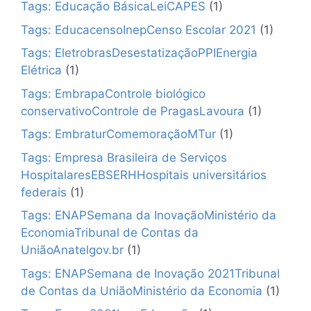
Tags: Educação BásicaLeiCAPES
(1)
Tags: EducacensoInepCenso Escolar 2021
(1)
Tags: EletrobrasDesestatizaçãoPPIEnergia
Elétrica
(1)
Tags: EmbrapaControle biológico
conservativoControle de PragasLavoura
(1)
Tags: EmbraturComemoraçãoMTur
(1)
Tags: Empresa Brasileira de Serviços
HospitalaresEBSERHHospitais universitários
federais
(1)
Tags: ENAPSemana da InovaçãoMinistério da
EconomiaTribunal de Contas da
UniãoAnatelgov.br
(1)
Tags: ENAPSemana de Inovação 2021Tribunal
de Contas da UniãoMinistério da Economia
(1)