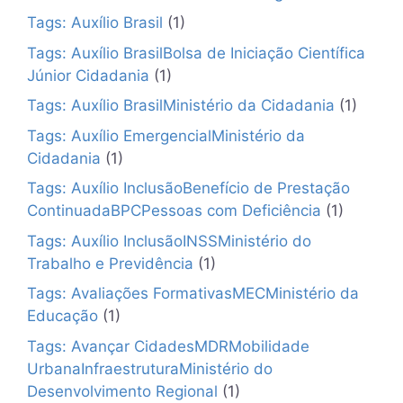
Tags: Auxílio Brasil
(1)
Tags: Auxílio BrasilBolsa de Iniciação Científica
Júnior Cidadania
(1)
Tags: Auxílio BrasilMinistério da Cidadania
(1)
Tags: Auxílio EmergencialMinistério da
Cidadania
(1)
Tags: Auxílio InclusãoBenefício de Prestação
ContinuadaBPCPessoas com Deficiência
(1)
Tags: Auxílio InclusãoINSSMinistério do
Trabalho e Previdência
(1)
Tags: Avaliações FormativasMECMinistério da
Educação
(1)
Tags: Avançar CidadesMDRMobilidade
UrbanaInfraestruturaMinistério do
Desenvolvimento Regional
(1)