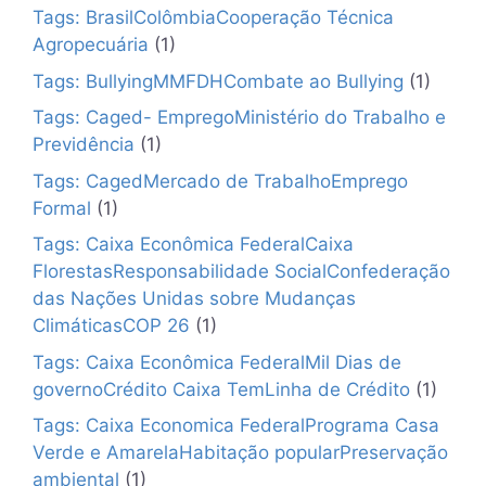
Tags: BrasilColômbiaCooperação Técnica
Agropecuária
(1)
Tags: BullyingMMFDHCombate ao Bullying
(1)
Tags: Caged- EmpregoMinistério do Trabalho e
Previdência
(1)
Tags: CagedMercado de TrabalhoEmprego
Formal
(1)
Tags: Caixa Econômica FederalCaixa
FlorestasResponsabilidade SocialConfederação
das Nações Unidas sobre Mudanças
ClimáticasCOP 26
(1)
Tags: Caixa Econômica FederalMil Dias de
governoCrédito Caixa TemLinha de Crédito
(1)
Tags: Caixa Economica FederalPrograma Casa
Verde e AmarelaHabitação popularPreservação
ambiental
(1)