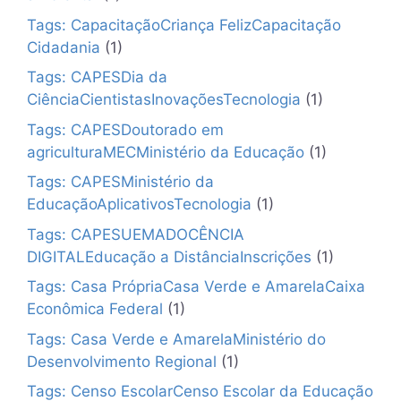
Tags: CapacitaçãoCriança FelizCapacitação
Cidadania
(1)
Tags: CAPESDia da
CiênciaCientistasInovaçõesTecnologia
(1)
Tags: CAPESDoutorado em
agriculturaMECMinistério da Educação
(1)
Tags: CAPESMinistério da
EducaçãoAplicativosTecnologia
(1)
Tags: CAPESUEMADOCÊNCIA
DIGITALEducação a DistânciaInscrições
(1)
Tags: Casa PrópriaCasa Verde e AmarelaCaixa
Econômica Federal
(1)
Tags: Casa Verde e AmarelaMinistério do
Desenvolvimento Regional
(1)
Tags: Censo EscolarCenso Escolar da Educação