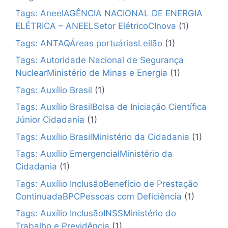
Tags: AneelAGÊNCIA NACIONAL DE ENERGIA
ELÉTRICA – ANEELSetor ElétricoCInova
(1)
Tags: ANTAQÁreas portuáriasLeilão
(1)
Tags: Autoridade Nacional de Segurança
NuclearMinistério de Minas e Energia
(1)
Tags: Auxílio Brasil
(1)
Tags: Auxílio BrasilBolsa de Iniciação Científica
Júnior Cidadania
(1)
Tags: Auxílio BrasilMinistério da Cidadania
(1)
Tags: Auxílio EmergencialMinistério da
Cidadania
(1)
Tags: Auxílio InclusãoBenefício de Prestação
ContinuadaBPCPessoas com Deficiência
(1)
Tags: Auxílio InclusãoINSSMinistério do
Trabalho e Previdência
(1)