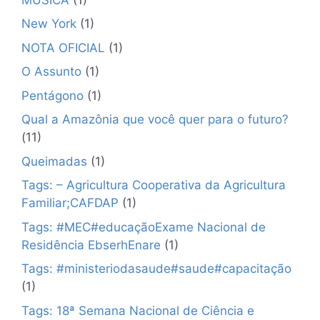
New York
(1)
NOTA OFICIAL
(1)
O Assunto
(1)
Pentágono
(1)
Qual a Amazônia que você quer para o futuro?
(11)
Queimadas
(1)
Tags: – Agricultura Cooperativa da Agricultura
Familiar;CAFDAP
(1)
Tags: #MEC#educaçãoExame Nacional de
Residência EbserhEnare
(1)
Tags: #ministeriodasaude#saude#capacitação
(1)
Tags: 18ª Semana Nacional de Ciência e