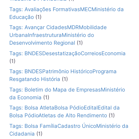
Tags: Avaliações FormativasMECMinistério da
Educação
(1)
Tags: Avançar CidadesMDRMobilidade
UrbanaInfraestruturaMinistério do
Desenvolvimento Regional
(1)
Tags: BNDESDesestatizaçãoCorreiosEconomia
(1)
Tags: BNDESPatrimônio HistóricoPrograma
Resgatando História
(1)
Tags: Boletim do Mapa de EmpresasMinistério
da Economia
(1)
Tags: Bolsa AtletaBolsa PódioEditalEdital da
Bolsa PódioAtletas de Alto Rendimento
(1)
Tags: Bolsa FamíliaCadastro ÚnicoMinistério da
Cidadania
(1)