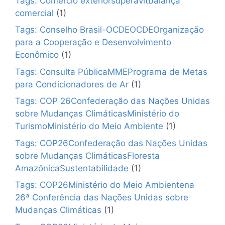
Tags: Comércio exteriorsuperávitbalança
comercial
(1)
Tags: Conselho Brasil-OCDEOCDEOrganização
para a Cooperação e Desenvolvimento
Econômico
(1)
Tags: Consulta PúblicaMMEPrograma de Metas
para Condicionadores de Ar
(1)
Tags: COP 26Confederação das Nações Unidas
sobre Mudanças ClimáticasMinistério do
TurismoMinistério do Meio Ambiente
(1)
Tags: COP26Confederação das Nações Unidas
sobre Mudanças ClimáticasFloresta
AmazônicaSustentabilidade
(1)
Tags: COP26Ministério do Meio Ambientena
26ª Conferência das Nações Unidas sobre
Mudanças Climáticas
(1)