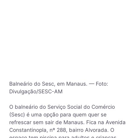
Balneário do Sesc, em Manaus. — Foto:
Divulgação/SESC-AM
O balneário do Serviço Social do Comércio
(Sesc) é uma opção para quem quer se
refrescar sem sair de Manaus. Fica na Avenida
Constantinopla, nº 288, bairro Alvorada. O
espaço tem piscina para adultos e crianças,