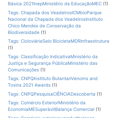
Básica 2021InepMinistério da EducaçãoMEC
(1)
Tags: Chapada dos VeadeirosICMbioParque
Nacional da Chapada dos VeadeirosInstituto
Chico Mendes de Conservação da
Biodiversidade
(1)
Tags: CicloviáriaSelo BicicletaMDRInfraestrutura
(1)
Tags: Classificação IndicativaMinistério da
Justiça e Segurança PúblicaMinistério das
Comunicações
(1)
Tags: CNPQInstituto ButantanVenoms and
Toxins 2021 Awards
(1)
Tags: CNPQPesquisaCIÊNCIADescoberta
(1)
Tags: Comércio ExteriorMinistério da
EconomiaMESuperávitBalança Comercial
(1)