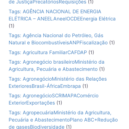
de JustiçaPrecatóriosRequisições
(1)
Tags: AGÊNCIA NACIONAL DE ENERGIA
ELÉTRICA – ANEELAneelOCDEEnergia Elétrica
(1)
Tags: Agência Nacional do Petróleo, Gás
Natural e BiocombustíveisANPFiscalização
(1)
Tags: Agricultura FamiliarCAFDAP
(1)
Tags: Agronegócio brasileiroMinistério da
Agricultura, Pecuária e Abastecimento
(1)
Tags: AgronegócioMinistério das Relações
ExterioresBrasil-ÁfricaEmbrapa
(1)
Tags: AgronegócioSCRIMAPAComércio
ExteriorExportações
(1)
Tags: AgropecuáriaMinistério da Agricultura,
Pecuária e AbastecimentoPlano ABC+Redução
de gasesBiodiversidade
(1)