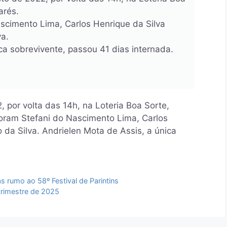
arés.
ascimento Lima, Carlos Henrique da Silva
va.
ca sobrevivente, passou 41 dias internada.
 por volta das 14h, na Loteria Boa Sorte,
foram Stefani do Nascimento Lima, Carlos
 da Silva. Andrielen Mota de Assis, a única
s rumo ao 58º Festival de Parintins
trimestre de 2025