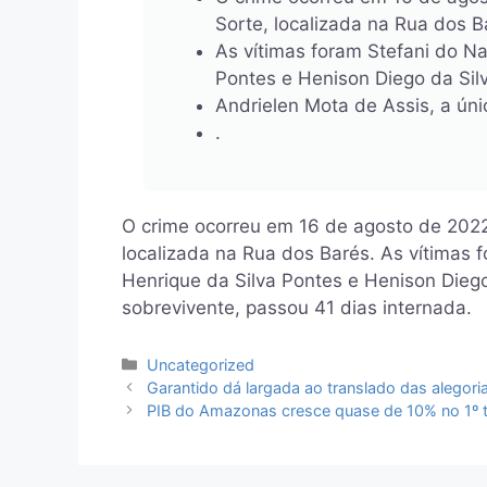
Sorte, localizada na Rua dos B
As vítimas foram Stefani do N
Pontes e Henison Diego da Sil
Andrielen Mota de Assis, a úni
.
O crime ocorreu em 16 de agosto de 2022,
localizada na Rua dos Barés. As vítimas 
Henrique da Silva Pontes e Henison Diego
sobrevivente, passou 41 dias internada.
Categorias
Uncategorized
Garantido dá largada ao translado das alegoria
PIB do Amazonas cresce quase de 10% no 1º 