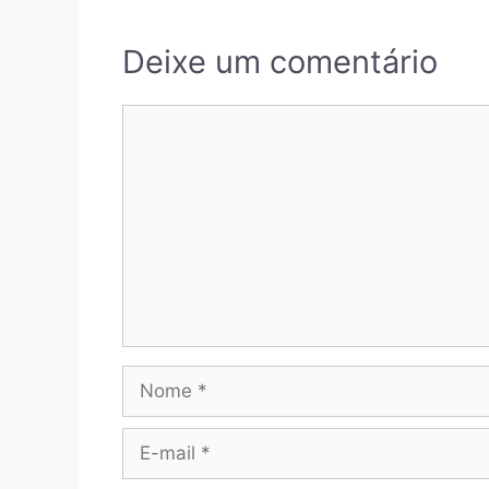
Deixe um comentário
Comentário
Nome
E-
mail