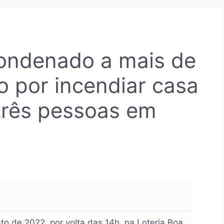
ondenado a mais de
o por incendiar casa
 três pessoas em
o de 2022, por volta das 14h, na Loteria Boa