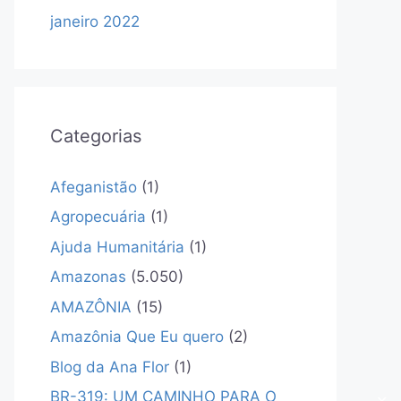
janeiro 2022
Categorias
Afeganistão
(1)
Agropecuária
(1)
Ajuda Humanitária
(1)
Amazonas
(5.050)
AMAZÔNIA
(15)
Amazônia Que Eu quero
(2)
Blog da Ana Flor
(1)
BR-319: UM CAMINHO PARA O