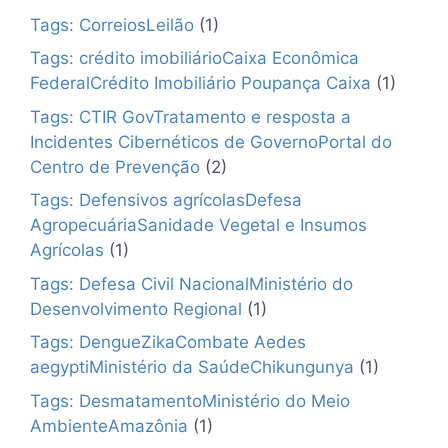
Tags: CorreiosLeilão
(1)
Tags: crédito imobiliárioCaixa Econômica
FederalCrédito Imobiliário Poupança Caixa
(1)
Tags: CTIR GovTratamento e resposta a
Incidentes Cibernéticos de GovernoPortal do
Centro de Prevenção
(2)
Tags: Defensivos agrícolasDefesa
AgropecuáriaSanidade Vegetal e Insumos
Agrícolas
(1)
Tags: Defesa Civil NacionalMinistério do
Desenvolvimento Regional
(1)
Tags: DengueZikaCombate Aedes
aegyptiMinistério da SaúdeChikungunya
(1)
Tags: DesmatamentoMinistério do Meio
AmbienteAmazônia
(1)