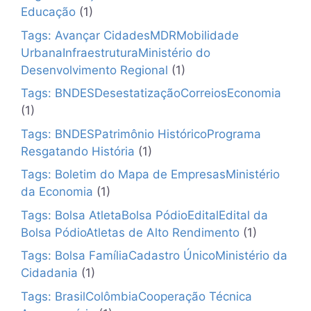
Educação
(1)
Tags: Avançar CidadesMDRMobilidade
UrbanaInfraestruturaMinistério do
Desenvolvimento Regional
(1)
Tags: BNDESDesestatizaçãoCorreiosEconomia
(1)
Tags: BNDESPatrimônio HistóricoPrograma
Resgatando História
(1)
Tags: Boletim do Mapa de EmpresasMinistério
da Economia
(1)
Tags: Bolsa AtletaBolsa PódioEditalEdital da
Bolsa PódioAtletas de Alto Rendimento
(1)
Tags: Bolsa FamíliaCadastro ÚnicoMinistério da
Cidadania
(1)
Tags: BrasilColômbiaCooperação Técnica