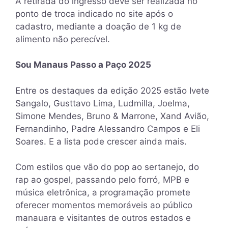
A retirada do ingresso deve ser realizada no
ponto de troca indicado no site após o
cadastro, mediante a doação de 1 kg de
alimento não perecível.
Sou Manaus Passo a Paço 2025
Entre os destaques da edição 2025 estão Ivete
Sangalo, Gusttavo Lima, Ludmilla, Joelma,
Simone Mendes, Bruno & Marrone, Xand Avião,
Fernandinho, Padre Alessandro Campos e Eli
Soares. E a lista pode crescer ainda mais.
Com estilos que vão do pop ao sertanejo, do
rap ao gospel, passando pelo forró, MPB e
música eletrônica, a programação promete
oferecer momentos memoráveis ao público
manauara e visitantes de outros estados e