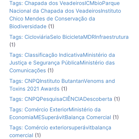
Tags: Chapada dos VeadeirosICMbioParque
Nacional da Chapada dos VeadeirosInstituto
Chico Mendes de Conservação da
Biodiversidade
(1)
Tags: CicloviáriaSelo BicicletaMDRInfraestrutura
(1)
Tags: Classificação IndicativaMinistério da
Justiça e Segurança PúblicaMinistério das
Comunicações
(1)
Tags: CNPQInstituto ButantanVenoms and
Toxins 2021 Awards
(1)
Tags: CNPQPesquisaCIÊNCIADescoberta
(1)
Tags: Comércio ExteriorMinistério da
EconomiaMESuperávitBalança Comercial
(1)
Tags: Comércio exteriorsuperávitbalança
comercial
(1)