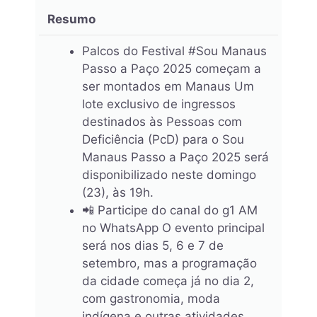
Resumo
Palcos do Festival #Sou Manaus
Passo a Paço 2025 começam a
ser montados em Manaus Um
lote exclusivo de ingressos
destinados às Pessoas com
Deficiência (PcD) para o Sou
Manaus Passo a Paço 2025 será
disponibilizado neste domingo
(23), às 19h.
​​📲 Participe do canal do g1 AM
no WhatsApp O evento principal
será nos dias 5, 6 e 7 de
setembro, mas a programação
da cidade começa já no dia 2,
com gastronomia, moda
indígena e outras atividades