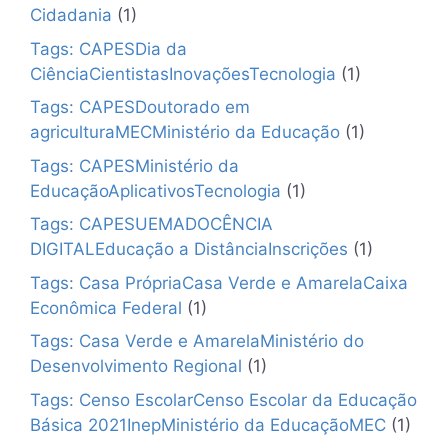
Cidadania
(1)
Tags: CAPESDia da
CiênciaCientistasInovaçõesTecnologia
(1)
Tags: CAPESDoutorado em
agriculturaMECMinistério da Educação
(1)
Tags: CAPESMinistério da
EducaçãoAplicativosTecnologia
(1)
Tags: CAPESUEMADOCÊNCIA
DIGITALEducação a DistânciaInscrições
(1)
Tags: Casa PrópriaCasa Verde e AmarelaCaixa
Econômica Federal
(1)
Tags: Casa Verde e AmarelaMinistério do
Desenvolvimento Regional
(1)
Tags: Censo EscolarCenso Escolar da Educação
Básica 2021InepMinistério da EducaçãoMEC
(1)