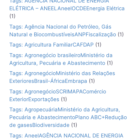
Tags: AGÊNCIA NACIONAL DE ENERGIA
ELÉTRICA – ANEELAneelOCDEEnergia Elétrica
(1)
Tags: Agência Nacional do Petróleo, Gás
Natural e BiocombustíveisANPFiscalização
(1)
Tags: Agricultura FamiliarCAFDAP
(1)
Tags: Agronegócio brasileiroMinistério da
Agricultura, Pecuária e Abastecimento
(1)
Tags: AgronegócioMinistério das Relações
ExterioresBrasil-ÁfricaEmbrapa
(1)
Tags: AgronegócioSCRIMAPAComércio
ExteriorExportações
(1)
Tags: AgropecuáriaMinistério da Agricultura,
Pecuária e AbastecimentoPlano ABC+Redução
de gasesBiodiversidade
(1)
Tags: AneelAGÊNCIA NACIONAL DE ENERGIA