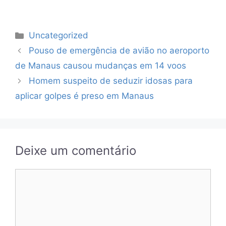
Categorias
Uncategorized
Pouso de emergência de avião no aeroporto
de Manaus causou mudanças em 14 voos
Homem suspeito de seduzir idosas para
aplicar golpes é preso em Manaus
Deixe um comentário
Comentário