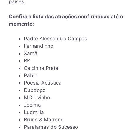
países.
Confira a lista das atrações confirmadas até o
momento:
Padre Alessandro Campos
Fernandinho
Xamã
BK
Calcinha Preta
Pablo
Poesia Acústica
Dubdogz
MC Livinho
Joelma
Ludmilla
Bruno & Marrone
Paralamas do Sucesso