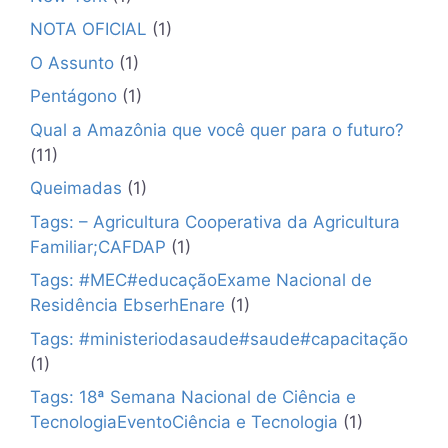
NOTA OFICIAL
(1)
O Assunto
(1)
Pentágono
(1)
Qual a Amazônia que você quer para o futuro?
(11)
Queimadas
(1)
Tags: – Agricultura Cooperativa da Agricultura
Familiar;CAFDAP
(1)
Tags: #MEC#educaçãoExame Nacional de
Residência EbserhEnare
(1)
Tags: #ministeriodasaude#saude#capacitação
(1)
Tags: 18ª Semana Nacional de Ciência e
TecnologiaEventoCiência e Tecnologia
(1)