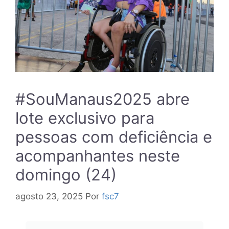
#SouManaus2025 abre
lote exclusivo para
pessoas com deficiência e
acompanhantes neste
domingo (24)
agosto 23, 2025
Por
fsc7