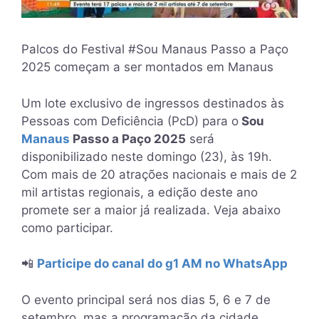
Palcos do Festival #Sou Manaus Passo a Paço
2025 começam a ser montados em Manaus
Um lote exclusivo de ingressos destinados às
Pessoas com Deficiência (PcD) para o
Sou
Manaus
Passo a Paço 2025
será
disponibilizado neste domingo (23), às 19h.
Com mais de 20 atrações nacionais e mais de 2
mil artistas regionais, a edição deste ano
promete ser a maior já realizada. Veja abaixo
como participar.
​​📲
Participe do canal do g1 AM no WhatsApp
O evento principal será nos dias 5, 6 e 7 de
setembro, mas a programação da cidade