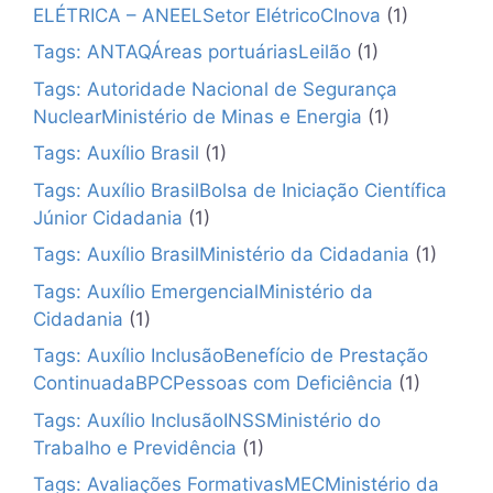
ELÉTRICA – ANEELSetor ElétricoCInova
(1)
Tags: ANTAQÁreas portuáriasLeilão
(1)
Tags: Autoridade Nacional de Segurança
NuclearMinistério de Minas e Energia
(1)
Tags: Auxílio Brasil
(1)
Tags: Auxílio BrasilBolsa de Iniciação Científica
Júnior Cidadania
(1)
Tags: Auxílio BrasilMinistério da Cidadania
(1)
Tags: Auxílio EmergencialMinistério da
Cidadania
(1)
Tags: Auxílio InclusãoBenefício de Prestação
ContinuadaBPCPessoas com Deficiência
(1)
Tags: Auxílio InclusãoINSSMinistério do
Trabalho e Previdência
(1)
Tags: Avaliações FormativasMECMinistério da