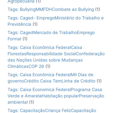
Agropecuária
(1)
Tags: BullyingMMFDHCombate ao Bullying
(1)
Tags: Caged- EmpregoMinistério do Trabalho e
Previdência
(1)
Tags: CagedMercado de TrabalhoEmprego
Formal
(1)
Tags: Caixa Econômica FederalCaixa
FlorestasResponsabilidade SocialConfederação
das Nações Unidas sobre Mudanças
ClimáticasCOP 26
(1)
Tags: Caixa Econômica FederalMil Dias de
governoCrédito Caixa TemLinha de Crédito
(1)
Tags: Caixa Economica FederalPrograma Casa
Verde e AmarelaHabitação popularPreservação
ambiental
(1)
Tags: CapacitaçãoCriança FelizCapacitação