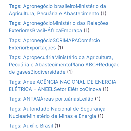
Tags: Agronegócio brasileiroMinistério da
Agricultura, Pecuária e Abastecimento
(1)
Tags: AgronegócioMinistério das Relações
ExterioresBrasil-ÁfricaEmbrapa
(1)
Tags: AgronegócioSCRIMAPAComércio
ExteriorExportações
(1)
Tags: AgropecuáriaMinistério da Agricultura,
Pecuária e AbastecimentoPlano ABC+Redução
de gasesBiodiversidade
(1)
Tags: AneelAGÊNCIA NACIONAL DE ENERGIA
ELÉTRICA – ANEELSetor ElétricoCInova
(1)
Tags: ANTAQÁreas portuáriasLeilão
(1)
Tags: Autoridade Nacional de Segurança
NuclearMinistério de Minas e Energia
(1)
Tags: Auxílio Brasil
(1)