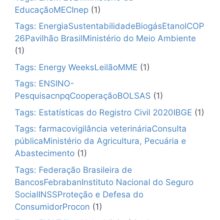
EducaçãoMECInep
(1)
Tags: EnergiaSustentabilidadeBiogásEtanolCOP
26Pavilhão BrasilMinistério do Meio Ambiente
(1)
Tags: Energy WeeksLeilãoMME
(1)
Tags: ENSINO-
PesquisacnpqCooperaçãoBOLSAS
(1)
Tags: Estatísticas do Registro Civil 2020IBGE
(1)
Tags: farmacovigilância veterináriaConsulta
públicaMinistério da Agricultura, Pecuária e
Abastecimento
(1)
Tags: Federação Brasileira de
BancosFebrabanInstituto Nacional do Seguro
SocialINSSProteção e Defesa do
ConsumidorProcon
(1)