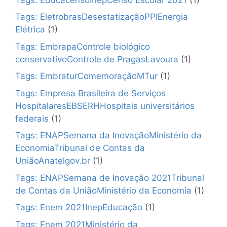
Tags: EletrobrasDesestatizaçãoPPIEnergia
Elétrica
(1)
Tags: EmbrapaControle biológico
conservativoControle de PragasLavoura
(1)
Tags: EmbraturComemoraçãoMTur
(1)
Tags: Empresa Brasileira de Serviços
HospitalaresEBSERHHospitais universitários
federais
(1)
Tags: ENAPSemana da InovaçãoMinistério da
EconomiaTribunal de Contas da
UniãoAnatelgov.br
(1)
Tags: ENAPSemana de Inovação 2021Tribunal
de Contas da UniãoMinistério da Economia
(1)
Tags: Enem 2021InepEducação
(1)
Tags: Enem 2021Ministério da