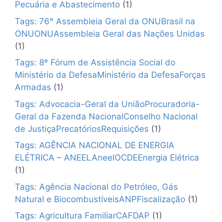
Pecuária e Abastecimento
(1)
Tags: 76° Assembleia Geral da ONUBrasil na
ONUONUAssembleia Geral das Nações Unidas
(1)
Tags: 8º Fórum de Assistência Social do
Ministério da DefesaMinistério da DefesaForças
Armadas
(1)
Tags: Advocacia-Geral da UniãoProcuradoria-
Geral da Fazenda NacionalConselho Nacional
de JustiçaPrecatóriosRequisições
(1)
Tags: AGÊNCIA NACIONAL DE ENERGIA
ELÉTRICA – ANEELAneelOCDEEnergia Elétrica
(1)
Tags: Agência Nacional do Petróleo, Gás
Natural e BiocombustíveisANPFiscalização
(1)
Tags: Agricultura FamiliarCAFDAP
(1)