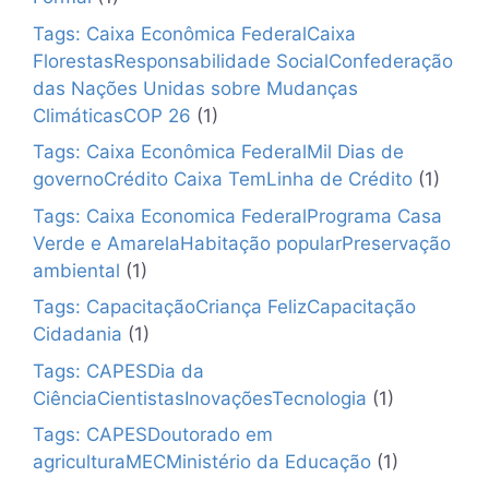
Tags: Caixa Econômica FederalCaixa
FlorestasResponsabilidade SocialConfederação
das Nações Unidas sobre Mudanças
ClimáticasCOP 26
(1)
Tags: Caixa Econômica FederalMil Dias de
governoCrédito Caixa TemLinha de Crédito
(1)
Tags: Caixa Economica FederalPrograma Casa
Verde e AmarelaHabitação popularPreservação
ambiental
(1)
Tags: CapacitaçãoCriança FelizCapacitação
Cidadania
(1)
Tags: CAPESDia da
CiênciaCientistasInovaçõesTecnologia
(1)
Tags: CAPESDoutorado em
agriculturaMECMinistério da Educação
(1)