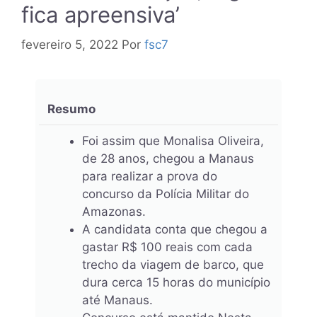
fica apreensiva’
fevereiro 5, 2022
Por
fsc7
Resumo
Foi assim que Monalisa Oliveira,
de 28 anos, chegou a Manaus
para realizar a prova do
concurso da Polícia Militar do
Amazonas.
A candidata conta que chegou a
gastar R$ 100 reais com cada
trecho da viagem de barco, que
dura cerca 15 horas do município
até Manaus.