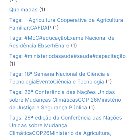
Queimadas
(1)
Tags: – Agricultura Cooperativa da Agricultura
Familiar;CAFDAP
(1)
Tags: #MEC#educaçãoExame Nacional de
Residência EbserhEnare
(1)
Tags: #ministeriodasaude#saude#capacitação
(1)
Tags: 18ª Semana Nacional de Ciência e
TecnologiaEventoCiência e Tecnologia
(1)
Tags: 26ª Conferência das Nações Unidas
sobre Mudanças ClimáticasCOP 26Ministério
da Justiça e Segurança Pública
(1)
Tags: 26ª edição da Conferência das Nações
Unidas sobre Mudança
ClimáticaCOP26Ministério da Agricultura,