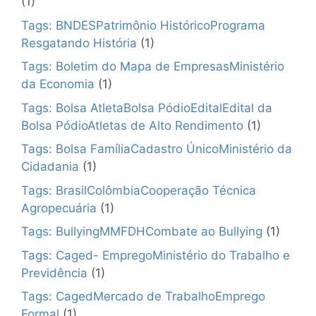
(1)
Tags: BNDESPatrimônio HistóricoPrograma
Resgatando História
(1)
Tags: Boletim do Mapa de EmpresasMinistério
da Economia
(1)
Tags: Bolsa AtletaBolsa PódioEditalEdital da
Bolsa PódioAtletas de Alto Rendimento
(1)
Tags: Bolsa FamíliaCadastro ÚnicoMinistério da
Cidadania
(1)
Tags: BrasilColômbiaCooperação Técnica
Agropecuária
(1)
Tags: BullyingMMFDHCombate ao Bullying
(1)
Tags: Caged- EmpregoMinistério do Trabalho e
Previdência
(1)
Tags: CagedMercado de TrabalhoEmprego
Formal
(1)