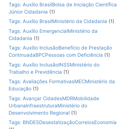
Tags: Auxílio BrasilBolsa de Iniciação Científica
Júnior Cidadania
(1)
Tags: Auxílio BrasilMinistério da Cidadania
(1)
Tags: Auxílio EmergencialMinistério da
Cidadania
(1)
Tags: Auxílio InclusãoBenefício de Prestação
ContinuadaBPCPessoas com Deficiência
(1)
Tags: Auxílio InclusãoINSSMinistério do
Trabalho e Previdência
(1)
Tags: Avaliações FormativasMECMinistério da
Educação
(1)
Tags: Avançar CidadesMDRMobilidade
UrbanaInfraestruturaMinistério do
Desenvolvimento Regional
(1)
Tags: BNDESDesestatizaçãoCorreiosEconomia