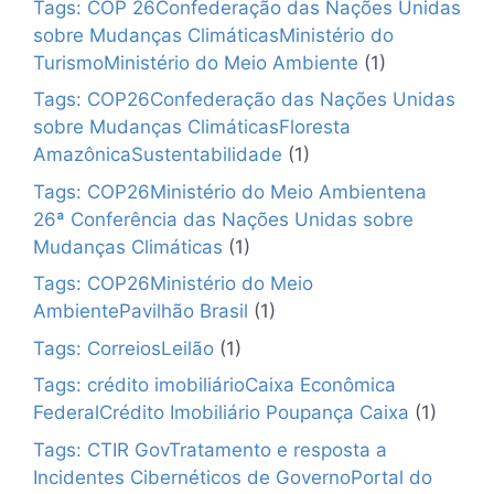
Tags: COP 26Confederação das Nações Unidas
sobre Mudanças ClimáticasMinistério do
TurismoMinistério do Meio Ambiente
(1)
Tags: COP26Confederação das Nações Unidas
sobre Mudanças ClimáticasFloresta
AmazônicaSustentabilidade
(1)
Tags: COP26Ministério do Meio Ambientena
26ª Conferência das Nações Unidas sobre
Mudanças Climáticas
(1)
Tags: COP26Ministério do Meio
AmbientePavilhão Brasil
(1)
Tags: CorreiosLeilão
(1)
Tags: crédito imobiliárioCaixa Econômica
FederalCrédito Imobiliário Poupança Caixa
(1)
Tags: CTIR GovTratamento e resposta a
Incidentes Cibernéticos de GovernoPortal do