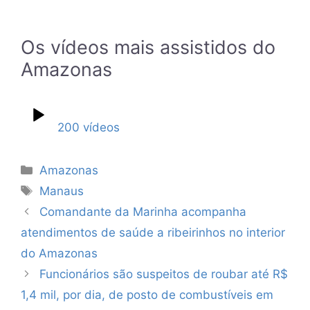
Os vídeos mais assistidos do
Amazonas
200 vídeos
Categorias
Amazonas
Tags
Manaus
Comandante da Marinha acompanha
atendimentos de saúde a ribeirinhos no interior
do Amazonas
Funcionários são suspeitos de roubar até R$
1,4 mil, por dia, de posto de combustíveis em