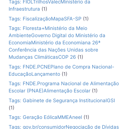
Tags: FIOLTrilhosValecMinistério da
Infraestrutura
(1)
Tags: FiscalizaçãoMapaSFA-SP
(1)
Tags: Floresta+Ministério da Meio
AmbienteGoverno Digital do Ministério da
EconomiaMinistério da Economiana 26ª
Conferência das Nações Unidas sobre
Mudanças ClimáticasCOP 26
(1)
Tags: FNDE.PCNEPlano de Compra Nacional-
EducaçãoLançamento
(1)
Tags: FNDE.Programa Nacional de Alimentação
Escolar (PNAE)Alimentação Escolar
(1)
Tags: Gabinete de Segurança InstitucionalGSI
(1)
Tags: Geração EólicaMMEAneel
(1)
Tags: gov.br/consumidorNegociação de Dívidas