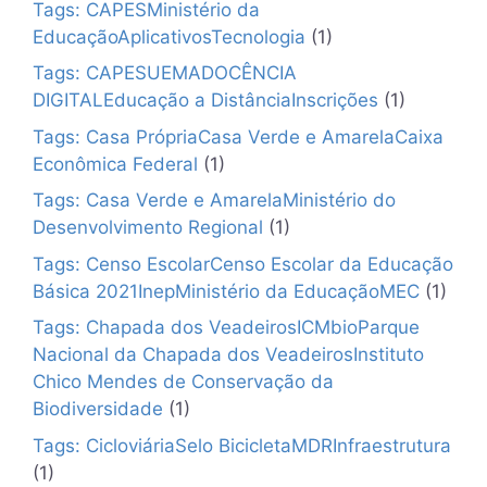
Tags: CAPESMinistério da
EducaçãoAplicativosTecnologia
(1)
Tags: CAPESUEMADOCÊNCIA
DIGITALEducação a DistânciaInscrições
(1)
Tags: Casa PrópriaCasa Verde e AmarelaCaixa
Econômica Federal
(1)
Tags: Casa Verde e AmarelaMinistério do
Desenvolvimento Regional
(1)
Tags: Censo EscolarCenso Escolar da Educação
Básica 2021InepMinistério da EducaçãoMEC
(1)
Tags: Chapada dos VeadeirosICMbioParque
Nacional da Chapada dos VeadeirosInstituto
Chico Mendes de Conservação da
Biodiversidade
(1)
Tags: CicloviáriaSelo BicicletaMDRInfraestrutura
(1)